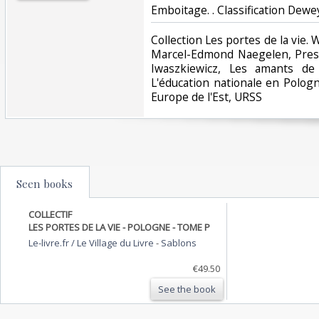
Emboitage. . Classification Dewey
‎Collection Les portes de la vie
Marcel-Edmond Naegelen, Prest
Iwaszkiewicz, Les amants d
L'éducation nationale en Pologn
Europe de l'Est, URSS‎
Seen books
COLLECTIF
LES PORTES DE LA VIE - POLOGNE - TOME P
Le-livre.fr / Le Village du Livre
-
Sablons
€49.50
See the book