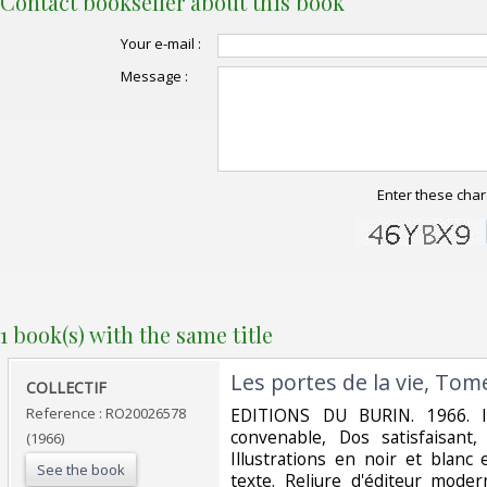
Contact bookseller about this book
Your e-mail :
Message :
Enter these char
1 book(s) with the same title
‎Les portes de la vie, Tom
‎COLLECTIF‎
Reference : RO20026578
‎EDITIONS DU BURIN. 1966. In
convenable, Dos satisfaisant,
(1966)
Illustrations en noir et blanc
See the book
texte. Reliure d'éditeur moder