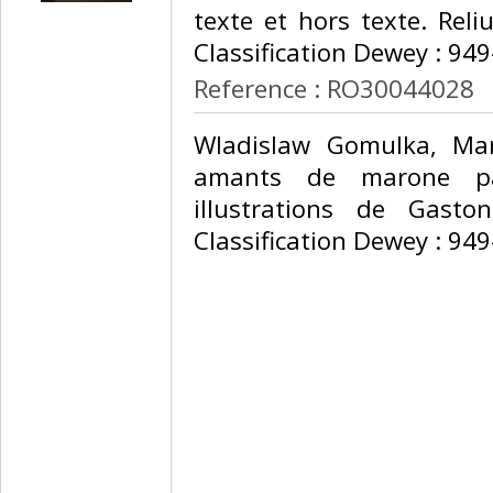
texte et hors texte. Reliu
Classification Dewey : 949
Reference : RO30044028
‎Wladislaw Gomulka, Ma
amants de marone par
illustrations de Gasto
Classification Dewey : 949