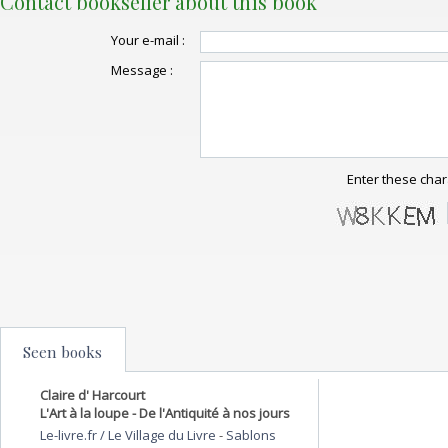
Contact bookseller about this book
Your e-mail :
Message :
Enter these char
Seen books
Claire d' Harcourt
L'Art à la loupe - De l'Antiquité à nos jours
Le-livre.fr / Le Village du Livre
-
Sablons