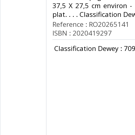
37,5 X 27,5 cm environ - 
plat. . . . Classification D
Reference : RO20265141
ISBN : 2020419297
‎ Classification Dewey : 709