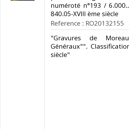
numéroté n°193 / 6.000.. 
840.05-XVIII ème siècle‎
Reference : RO20132155
‎"Gravures de Morea
Généraux"". Classificati
siècle"‎