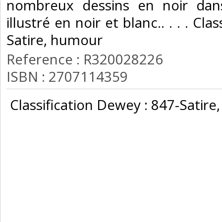
nombreux dessins en noir dans
illustré en noir et blanc.. . . . Cl
Satire, humour‎
Reference : R320028226
ISBN : 2707114359
‎ Classification Dewey : 847-Satire