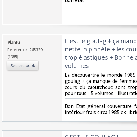
‎C'est le goulag + ça ma
‎Plantu‎
nette la planète + les c
Reference : 265370
trop élastiques + Bonne 
(1985)
volumes‎
See the book
‎La découvertre le monde 1985 
goulag + ça manque de femmes 
cours du caoutchouc sont tro
pour tous - 5 volumes - illustrati
‎Bon Etat général couverture f
intérieur frais circa 1985 ex libris