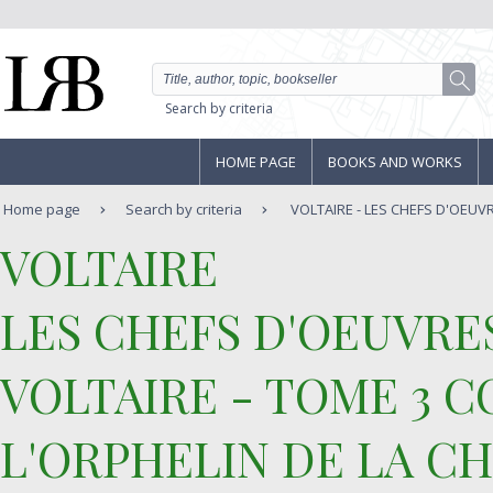
Search by criteria
HOME PAGE
BOOKS AND WORKS
Home page
Search by criteria
VOLTAIRE - LES CHEFS D'OEUV
‎VOLTAIRE‎
‎LES CHEFS D'OEUVR
VOLTAIRE - TOME 3 
L'ORPHELIN DE LA C