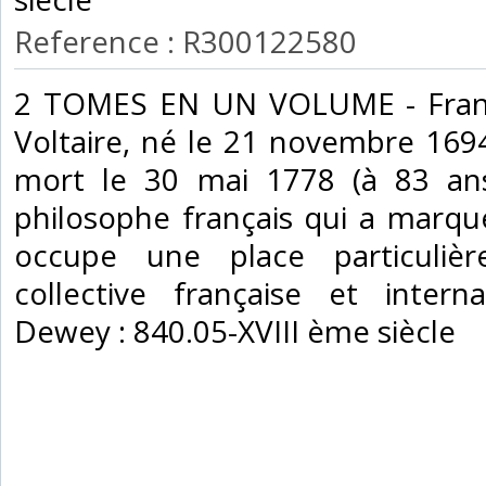
Reference : R300122580
‎2 TOMES EN UN VOLUME - Franço
Voltaire, né le 21 novembre 1694 à
mort le 30 mai 1778 (à 83 ans)
philosophe français qui a marqué 
occupe une place particuliè
collective française et internat
Dewey : 840.05-XVIII ème siècle‎