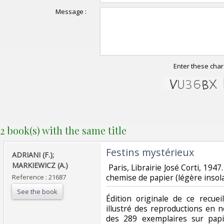
Message :
Enter these char
2 book(s) with the same title
‎Festins mystérieux‎
‎ADRIANI (F.);
MARKIEWICZ (A.)‎
‎ Paris, Librairie José Corti, 1947
chemise de papier (légère insolat
Reference : 21687
See the book
‎Édition originale de ce recu
illustré des reproductions en n
des 289 exemplaires sur pap