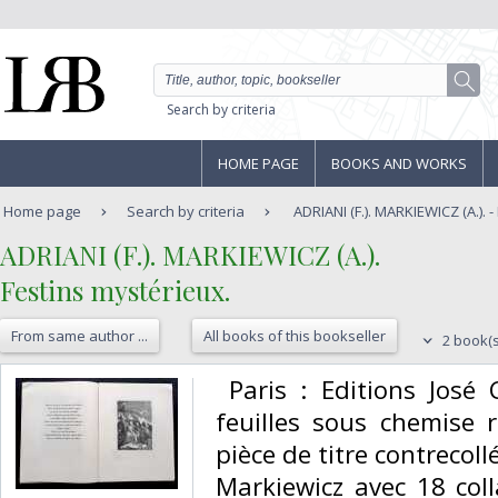
Search by criteria
HOME PAGE
BOOKS AND WORKS
Home page
Search by criteria
ADRIANI (F.). MARKIEWICZ (A.). -
‎ADRIANI (F.). MARKIEWICZ (A.). ‎
‎Festins mystérieux. ‎
From same author ...
All books of this bookseller
2 book(s
‎ Paris : Editions Jos
feuilles sous chemise 
pièce de titre contrecol
Markiewicz avec 18 col