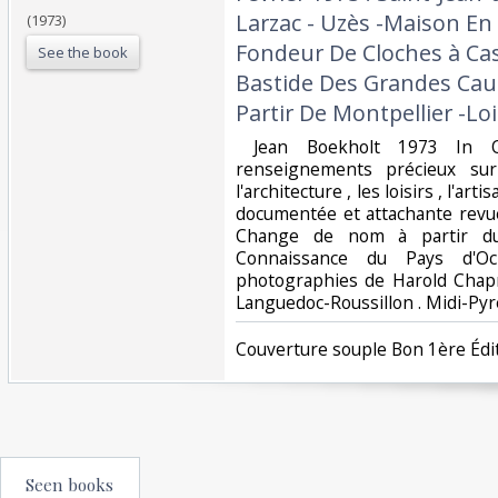
Larzac - Uzès -Maison En 
(1973)
Fondeur De Cloches à Ca
See the book
Bastide Des Grandes Cau
Partir De Montpellier -Lois
‎ Jean Boekholt 1973 In 
renseignements précieux sur
l'architecture , les loisirs , l'art
documentée et attachante revu
Change de nom à partir du
Connaissance du Pays d'O
photographies de Harold Chap
Languedoc-Roussillon . Midi-Pyrén
‎Couverture souple Bon 1ère Édit
Seen books