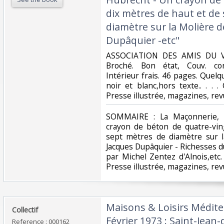
dix mètres de haut et de
diamètre sur la Molière d
Dupâquier -etc"‎
‎ASSOCIATION DES AMIS DU VE
Broché. Bon état, Couv. con
Intérieur frais. 46 pages. Quelq
noir et blanc,hors texte.. . . .
Presse illustrée, magazines, rev
‎SOMMAIRE : La Maçonnerie,
crayon de béton de quatre-vin
sept mètres de diamètre sur l
Jacques Dupâquier - Richesses d
par Michel Zentez d'Alnois,etc.
Presse illustrée, magazines, rev
‎Maisons & Loisirs Méditer
‎Collectif‎
Février 1973 : Saint-Jea
Reference : 000162