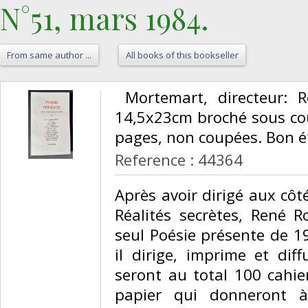
N°51, mars 1984. ‎
From same author ...
All books of this bookseller
‎ Mortemart, directeur:
14,5x23cm broché sous co
pages, non coupées. Bon éta
Reference : 44364
‎Après avoir dirigé aux cô
Réalités secrètes, René 
seul Poésie présente de 1
il dirige, imprime et dif
seront au total 100 cahi
papier qui donneront 