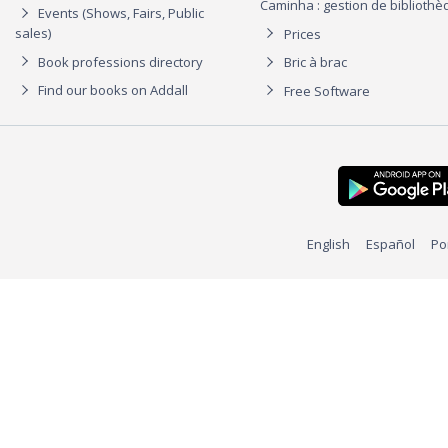
Caminha : gestion de biblioth
Events (Shows, Fairs, Public
sales)
Prices
Book professions directory
Bric à brac
Find our books on Addall
Free Software
English
Español
Po