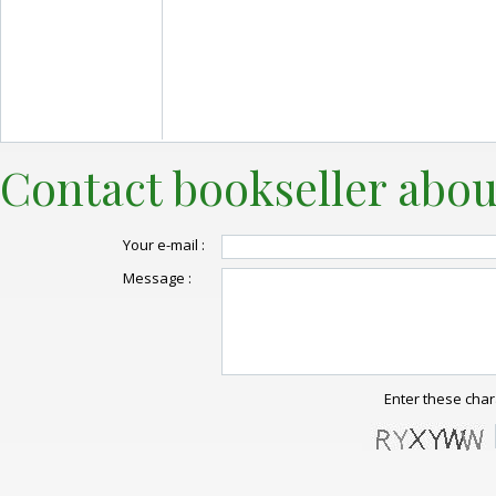
Contact bookseller abou
Your e-mail :
Message :
Enter these char