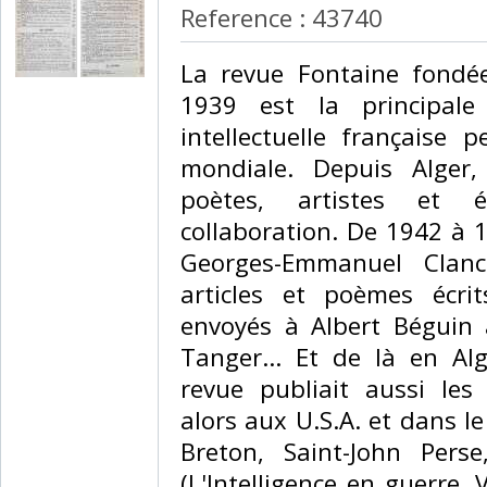
Reference : 43740
‎La revue Fontaine fond
1939 est la principale
intellectuelle française
mondiale. Depuis Alger,
poètes, artistes et é
collaboration. De 1942 à 
Georges-Emmanuel Clanci
articles et poèmes écri
envoyés à Albert Béguin
Tanger... Et de là en Al
revue publiait aussi les
alors aux U.S.A. et dans 
Breton, Saint-John Pers
(L'Intelligence en guerre,