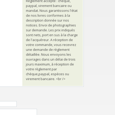
Règlement accepté : chèque,
paypal, virement bancaire ou
mandat. Nous garantissons l'état
de nos livres conformes à la
description donnée sur nos
notices. Envoi de photographies
sur demande. Les prix indiqués
sont nets, port en sus à la charge
de l'acquéreur. A réception de
votre commande, vous recevrez
une demande de règlement
détaillée. Nous envoyons les
ouvrages dans un délai de trois
jours maximum, à réception de
votre règlement par
chèque,paypal, espèces ou
virement bancaire. <br />