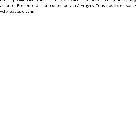
lamart et Présence de l'art contemporain à Angers. Tous nos livres sont v
ww.livrepoesie.com/‎