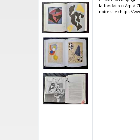
la fondatio n Arp à C
notre site : https://w