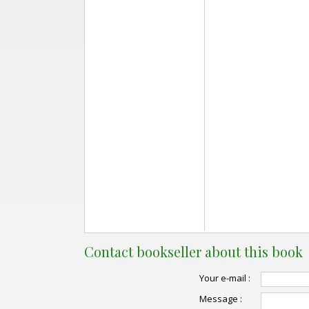
Contact bookseller about this book
Your e-mail :
Message :