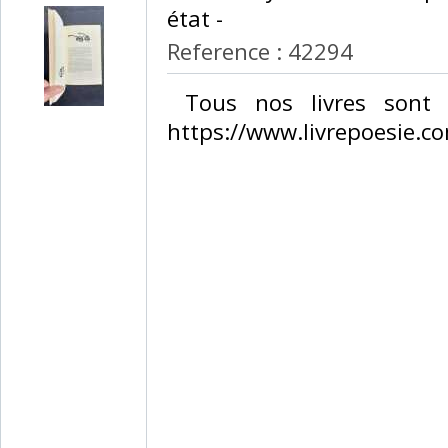
état - ‎
Reference : 42294
‎ Tous nos livres sont 
https://www.livrepoesie.co