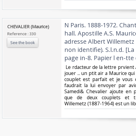
‎N Paris. 1888-1972. Chan
‎CHEVALIER (Maurice)‎
hall. Apostille A.S. Mauri
Reference : 330
adresse Albert Willemetz
See the book
non identifie). S.l.n.d. [
page in-8. Papier l en-tte
‎ Le rdacteur de la lettre prvient
jouer ... un ptit air a Maurice qui
couplet est parfait et je vous
faudrait la lui envoyer par avi
Samedi& Chevalier ajoute en po
que de deux couplets et troi
Willemetz (1887-1964) est un libre