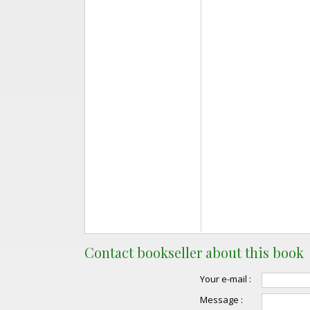
Contact bookseller about this book
Your e-mail :
Message :