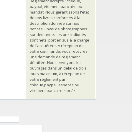
Règlement accepté : chèque,
paypal, virement bancaire ou
mandat. Nous garantissons l'état
de nos livres conformes à la
description donnée sur nos
notices. Envoi de photographies
sur demande. Les prix indiqués
sont nets, port en sus à la charge
de l'acquéreur. A réception de
votre commande, vous recevrez
une demande de règlement
détaillée. Nous envoyons les
ouvrages dans un délai de trois
jours maximum, à réception de
votre règlement par
chèque,paypal, espèces ou
virement bancaire. <br />