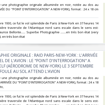
0 une photographie originale albuminée en noir, notée au dos au
RIVÉE DU "POINT D'INTERROGATION" A NEW-YORK), format : 24 x 18 cm
bre 1930, ce fut le vol splendide de Paris à New-York en 37 heures 14
mière traversée de l'Atlantique nord sans escale dans le sens est-
rice Bellonte...... Superbe Photographie ........en trés bon état (very
. en trés bon état ‎
HIE ORIGINALE : RAID PARIS-NEW-YORK : L'ARRIVÉE
EL DE L'AVION : LE "POINT D'INTERROGATION" A
IELF (AÉRODROME DE NEW-YORK) LE 3 SEPTEMBRE
FOULE AU SOL ATTEND L'AVION ‎
0 une photographie originale albuminée en noir, notée au dos au
L'ARRIVÉE DU "POINT D'INTERROGATION" A NEW-YORK), format : 24 x 18
o, ‎
bre 1930, ce fut le vol splendide de Paris à New-York en 37 heures 14
mière traversée de l'Atlantique nord sans escale dans le sens est-