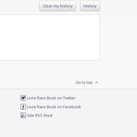
Clear my history
History
Go to top
Livre Rare Book on Twitter
Livre Rare Book on Facebook
Site RSS feed