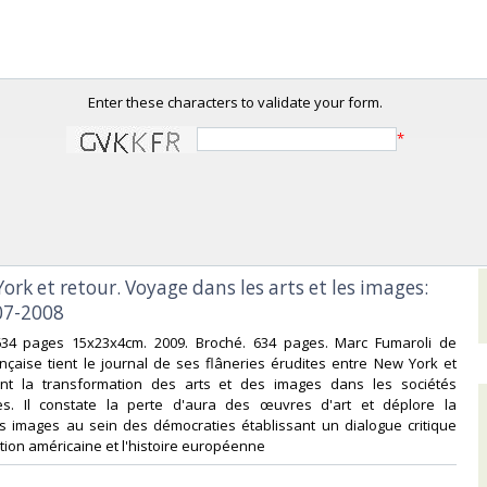
Enter these characters to validate your form.
*
York et retour. Voyage dans les arts et les images:
07-2008‎
634 pages 15x23x4cm. 2009. Broché. 634 pages. Marc Fumaroli de
nçaise tient le journal de ses flâneries érudites entre New York et
nt la transformation des arts et des images dans les sociétés
s. Il constate la perte d'aura des œuvres d'art et déplore la
 images au sein des démocraties établissant un dialogue critique
sation américaine et l'histoire européenne‎