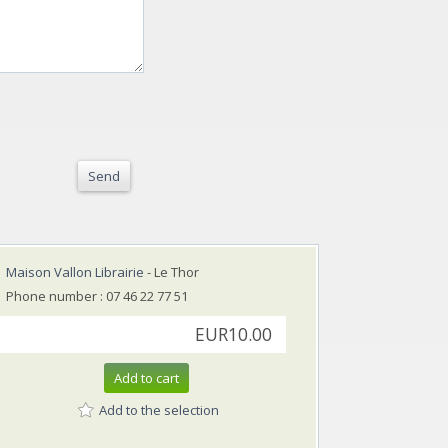
Send
Maison Vallon Librairie
- Le Thor
Phone number : 07 46 22 77 51
EUR10.00
Add to cart
Add to the selection