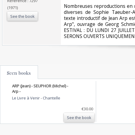
Reference : 7297
‎Nombreuses reproductions en n
(1971)
diverses de Sophie Taeuber-Ar
See the book
texte introductif de Jean Arp e
Arp", ouvrage de Georg Schmi
ESTIVAL : DU LUNDI 27 JUILL
SERONS OUVERTS UNIQUEMENT
Seen books
ARP (Jean) - SEUPHOR (Michel) -
Arp -
Le Livre à Venir
-
Chantelle
€30.00
See the book