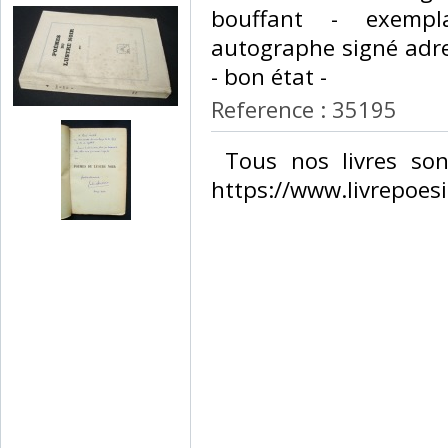
bouffant - exempl
autographe signé adre
- bon état - ‎
Reference : 35195
‎ Tous nos livres son
https://www.livrepoesi