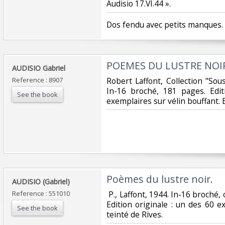
Audisio 17.VI.44 ».‎
‎Dos fendu avec petits manques. ‎
‎POEMES DU LUSTRE NOIR
‎AUDISIO Gabriel‎
Reference : 8907
‎Robert Laffont, Collection "Sou
In-16 broché, 181 pages. Edit
See the book
exemplaires sur vélin bouffant. B
‎Poèmes du lustre noir.‎
‎AUDISIO (Gabriel)‎
Reference : 551010
‎ P., Laffont, 1944. In-16 broché, 
Edition originale : un des 60 
See the book
teinté de Rives. ‎