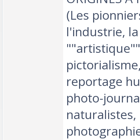
(Les pionnier
l'industrie, l
""artistique""
pictorialisme,
reportage hu
photo-journa
naturalistes, 
photographi