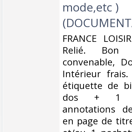
mode,etc )
(DOCUMENTA
‎FRANCE LOISIR
Relié. Bon 
convenable, Dos
Intérieur frais
étiquette de b
dos + 1 
annotations de
en page de titr