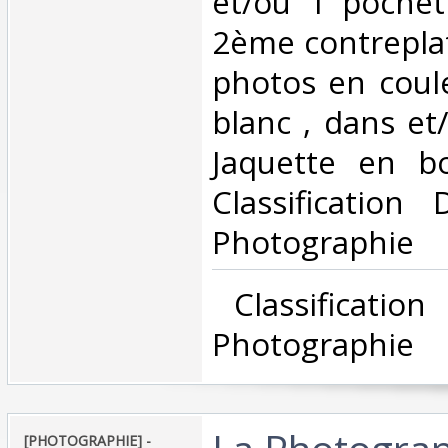
et/ou 1 pochet
2ème contrepla
photos en coule
blanc , dans et
Jaquette en bo
Classification
Photographie‎
‎ Classificatio
Photographie‎
‎[PHOTOGRAPHIE] -