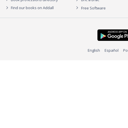
Find our books on Addall
Free Software
English
Español
Po