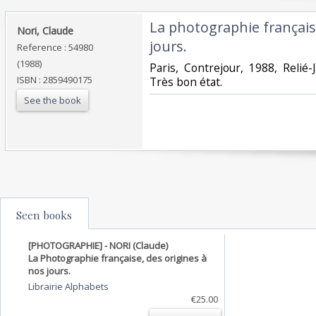
‎La photographie français
‎Nori, Claude‎
jours.‎
Reference : 54980
(1988)
‎Paris, Contrejour, 1988, Relié
ISBN : 2859490175
Très bon état. ‎
See the book
Seen books
[PHOTOGRAPHIE] - NORI (Claude)
La Photographie française, des origines à
nos jours.
Librairie Alphabets
€25.00