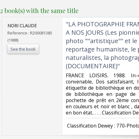
2 book(s) with the same title
‎"LA PHOTOGRAPHIE FRAN
‎NORI CLAUDE‎
A NOS JOURS (Les pionnier
Reference : R200081385
photo ""artistique"" et le 
(1988)
reportage humaniste, le 
See the book
naturalistes, la photogra
(DOCUMENTAIRE)"‎
‎FRANCE LOISIRS. 1988. In-
convenable, Dos satisfaisant, 
étiquette de bibliothèque en d
de bibliothèque en page de t
pochette de prêt en 2ème con
en couleurs et noir et blanc , d
en bon état.. . . . Classification
‎ Classification Dewey : 770-Phot