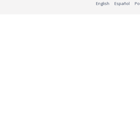
English
Español
Po