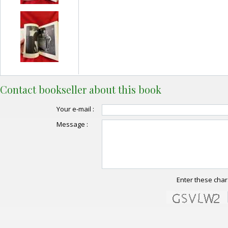
Contact bookseller about this book
Your e-mail :
Message :
Enter these char