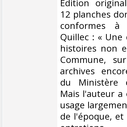
‎Édition origina
12 planches don
conformes à 
Quillec : « Une
histoires non 
Commune, sur
archives encor
du Ministère d
Mais l'auteur a
usage largemen
de l'époque, e