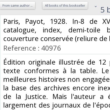
From same author ...
All books of this bookseller
5 b
‎Paris, Payot, 1928. In-8 de X
catalogue, index, demi-toile
couverture conservée (reliure de l
Reference : 40976
‎Édition originale illustrée de 1
texte conformes à la table. Le
meilleures histoires non engagé
la base des archives encore ine
de la Justice. Mais l'auteur a
largement des journaux de l'ép