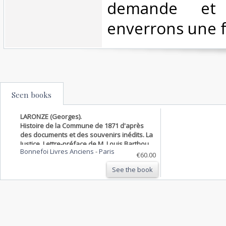
demande et
enverrons une f
Seen books
LARONZE (Georges).
Histoire de la Commune de 1871 d'après
des documents et des souvenirs inédits. La
Justice. Lettre-préface de M. Louis Barthou.
Bonnefoi Livres Anciens
-
Paris
€60.00
See the book