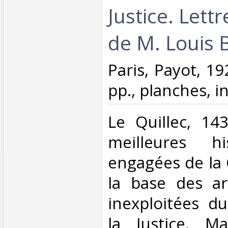
Justice. Lett
de M. Louis 
‎Paris, Payot, 1
pp., planches, in
‎Le Quillec, 1
meilleures hi
engagées de la
la base des ar
inexploitées d
la Justice. Ma