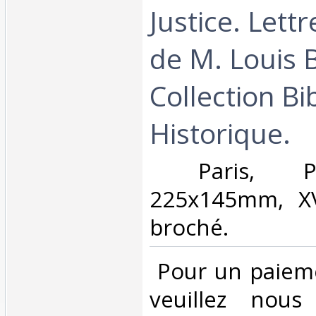
Justice. Lett
de M. Louis 
Collection Bi
Historique.‎
‎ Paris, P
225x145mm, XV
broché. ‎
‎ Pour un paiem
veuillez nous