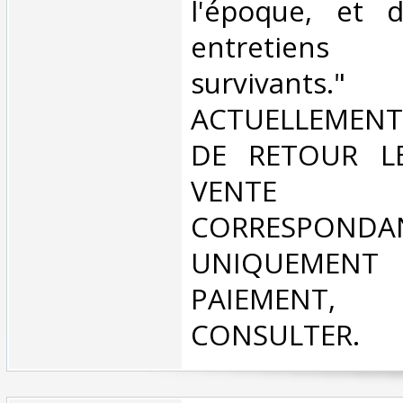
l'époque, et 
entretien
survivan
ACTUELLEMENT
DE RETOUR L
VENT
CORRESPONDA
UNIQUEMENT
PAIEMEN
CONSULTER.‎