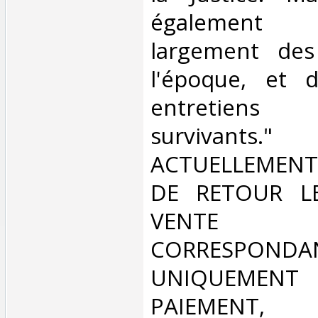
également 
largement des
l'époque, et 
entretien
survivan
ACTUELLEMENT
DE RETOUR L
VENT
CORRESPONDA
UNIQUEMENT
PAIEMEN