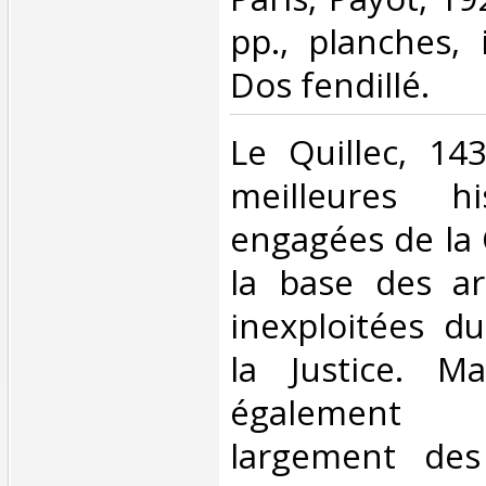
pp., planches, 
Dos fendillé.‎
‎Le Quillec, 1
meilleures hi
engagées de la
la base des ar
inexploitées d
la Justice. Ma
également 
largement des