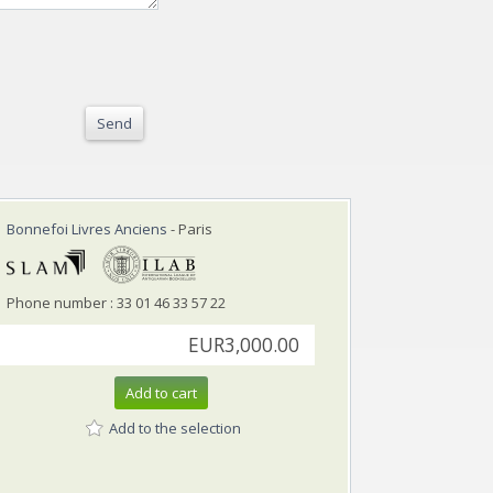
Send
Bonnefoi Livres Anciens
- Paris
Phone number : 33 01 46 33 57 22
EUR3,000.00
Add to cart
Add to the selection