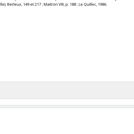
e). Berleux, 149 et 217 ; Maitron VIII, p. 188 ; Le Quillec, 1986. ‎