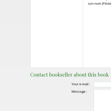
son nom (Pilotell
Contact bookseller about this book
Your e-mail :
Message :