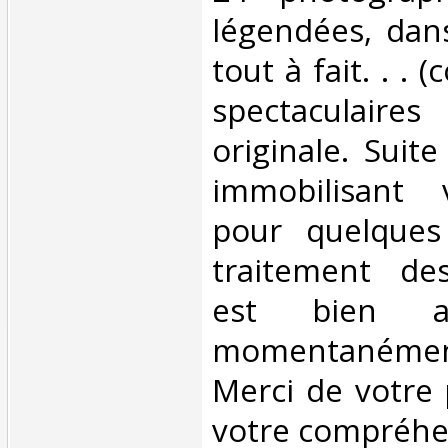
légendées, dan
tout à fait. . .
spectaculair
originale. Suit
immobilisant v
pour quelques
traitement d
est bien as
momentanéme
Merci de votre 
votre compréhen