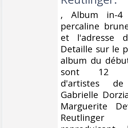
‎, Album in-4 
percaline brun
et l'adresse 
Detaille sur le p
album du début
sont 12 pho
d'artistes d
Gabrielle Dorzi
Marguerite Dev
Reutlinger 