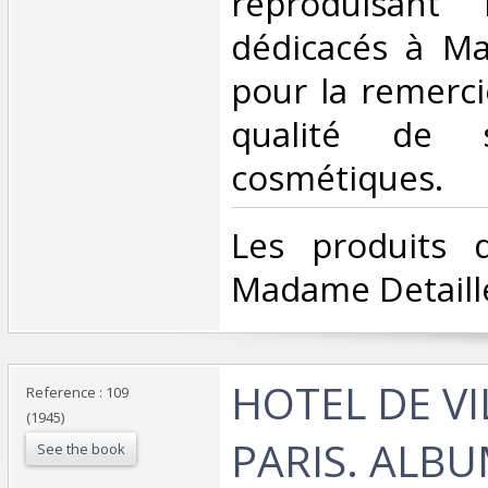
reproduisant 
dédicacés à Ma
pour la remerci
qualité de s
cosmétiques.‎
‎Les produits
Madame Detaille
‎HOTEL DE VI
Reference : 109
(1945)
PARIS. ALBU
See the book