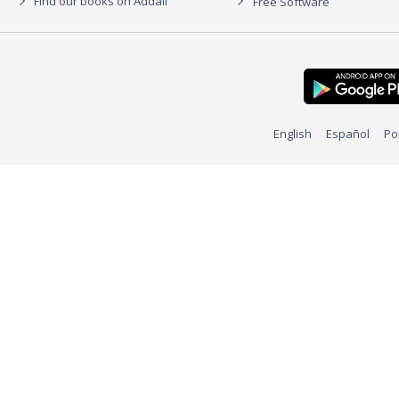
Find our books on Addall
Free Software
English
Español
Po