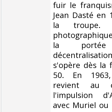
fuir le franqui
Jean Dasté en 1
la troupe. 
photographiqu
la port
décentralisatio
s'opère dès la 
50. En 1963,
revient au 
l'impulsion d'
avec Muriel ou