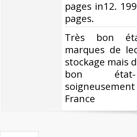
pages in12. 199
pages.‎
‎Très bon ét
marques de lec
stockage mais d
bon état
soigneusemen
France‎