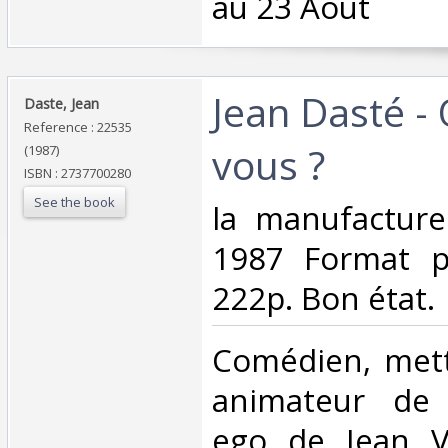
au 23 Août‎
‎Jean Dasté -
‎Daste, Jean‎
Reference : 22535
vous ?‎
(1987)
ISBN : 2737700280
See the book
‎la manufacture
1987 Format p
222p. Bon état.‎
‎Comédien, met
animateur de 
ego de Jean Vi