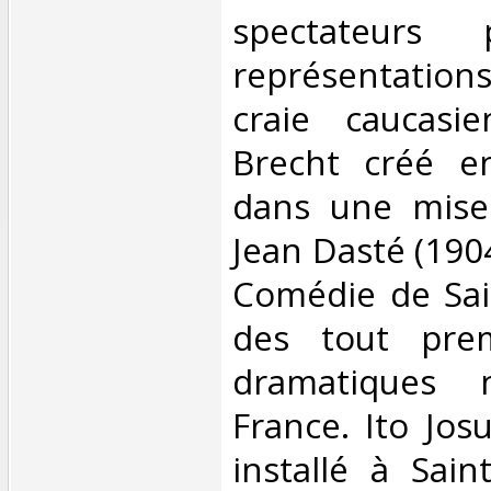
spectateurs 
représentation
craie caucasi
Brecht créé en
dans une mise
Jean Dasté (190
Comédie de Sai
des tout prem
dramatiques 
France. Ito Jos
installé à Sain