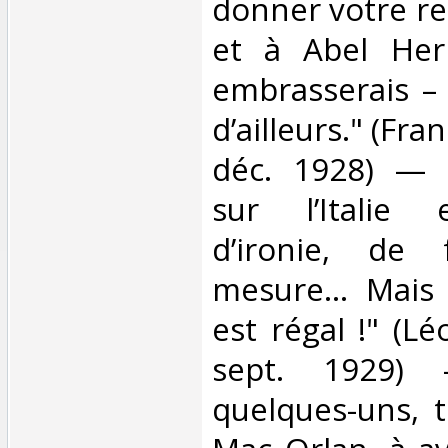
donner votre re
et à Abel Her
embrasserais –
d’ailleurs." (Fr
déc. 1928) — 
sur l’Italie 
d’ironie, de
mesure... Mais 
est régal !" (L
sept. 1929) 
quelques-uns, 