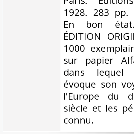
‎Paris. Editio
1928. 283 pp. 
En bon état
ÉDITION ORIGI
1000 exemplai
sur papier Alf
dans lequel 
évoque son voy
l'Europe du 
siècle et les pé
connu. ‎