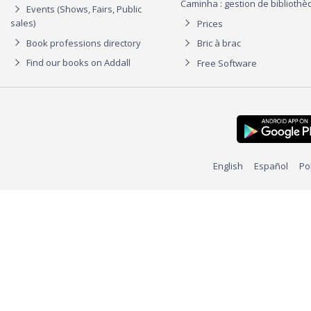
Caminha : gestion de biblioth
Events (Shows, Fairs, Public
sales)
Prices
Book professions directory
Bric à brac
Find our books on Addall
Free Software
English
Español
Po