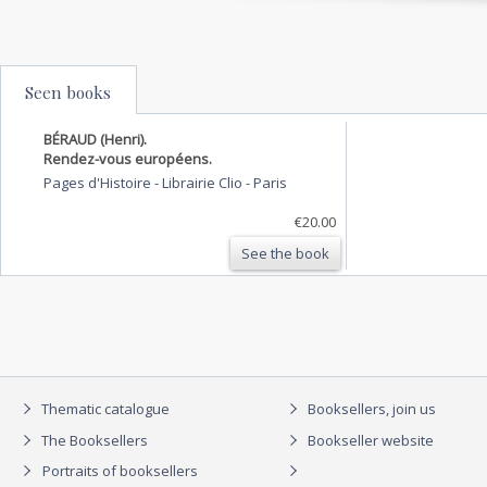
Seen books
BÉRAUD (Henri).
Rendez-vous européens.
Pages d'Histoire - Librairie Clio
-
Paris
€20.00
See the book
Thematic catalogue
Booksellers, join us
The Booksellers
Bookseller website
Portraits of booksellers