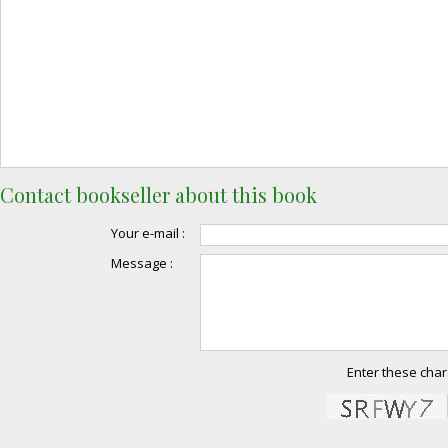
Contact bookseller about this book
Your e-mail :
Message :
Enter these char