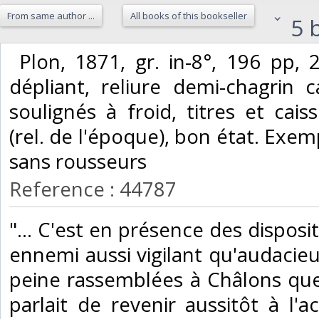
From same author ...
All books of this bookseller
5 b
‎ Plon, 1871, gr. in-8°, 196 pp, 
dépliant, reliure demi-chagrin 
soulignés à froid, titres et cai
(rel. de l'époque), bon état. Exemp
sans rousseurs‎
Reference : 44787
‎"... C'est en présence des dispos
ennemi aussi vigilant qu'audacieu
peine rassemblées à Châlons que
parlait de revenir aussitôt à l'a