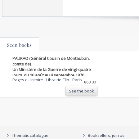
Seen books
PALIKAO (Général Cousin de Montauban,
comte de).
Un Ministère de la Guerre de vingt-quatre
jours, du 10 août au 4 septembre 1870.
Pages d'Histoire - Librairie Clio
-
Paris
€60.00
See the book
Thematic catalogue
Booksellers, join us