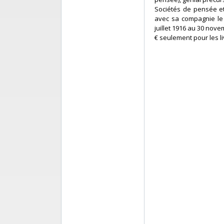
Sociétés de pensée et 
avec sa compagnie le 
juillet 1916 au 30 nove
€ seulement pour les liv