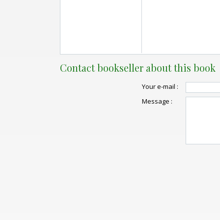
Contact bookseller about this book
Your e-mail :
Message :