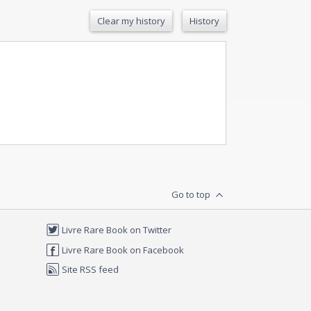
Clear my history
History
Go to top
Livre Rare Book on Twitter
Livre Rare Book on Facebook
Site RSS feed