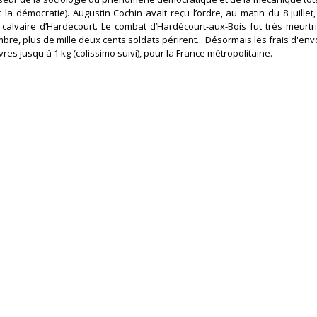
la démocratie). Augustin Cochin avait reçu l’ordre, au matin du 8 juillet
calvaire d’Hardecourt. Le combat d’Hardécourt-aux-Bois fut très meurtri
mbre, plus de mille deux cents soldats périrent... Désormais les frais d'env
res jusqu'à 1 kg (colissimo suivi), pour la France métropolitaine.‎