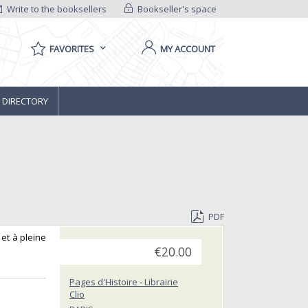
Write to the booksellers
Bookseller's space
FAVORITES
MY ACCOUNT
 DIRECTORY
PDF
 et à pleine
€20.00
Pages d'Histoire - Librairie
Clio