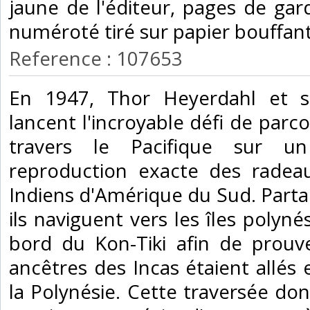
jaune de l'éditeur, pages de gard
numéroté tiré sur papier bouffant
Reference : 107653
‎En 1947, Thor Heyerdahl et s
lancent l'incroyable défi de parc
travers le Pacifique sur u
reproduction exacte des radeau
Indiens d'Amérique du Sud. Partan
ils naviguent vers les îles poly
bord du Kon-Tiki afin de prou
ancêtres des Incas étaient allés
la Polynésie. Cette traversée don