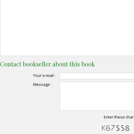
Contact bookseller about this book
Your e-mail :
Message :
Enter these char