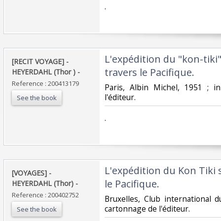
‎.‎
‎L'expédition du "kon-tik
‎[RECIT VOYAGE] -
travers le Pacifique. ‎
HEYERDAHL (Thor ) - ‎
Reference : 200413179
‎Paris, Albin Michel, 1951 ; 
l'éditeur.‎
See the book
‎.‎
‎L'expédition du Kon Tiki
‎[VOYAGES] -
le Pacifique. ‎
HEYERDAHL (Thor) - ‎
Reference : 200402752
‎Bruxelles, Club international d
cartonnage de l'éditeur.‎
See the book