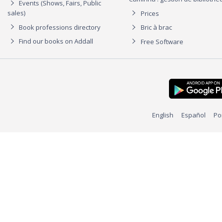
Events (Shows, Fairs, Public
sales)
Prices
Book professions directory
Bric à brac
Find our books on Addall
Free Software
English
Español
Po