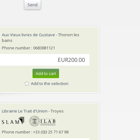
Send
Aux Vieux livres de Gustave
- Thonon les
bains
Phone number : 0683881121
EUR200.00
Add to cart
Add to the selection
Librairie Le Trait d'Union
- Troyes
Phone number : +33 (0)3 25 71 67 98