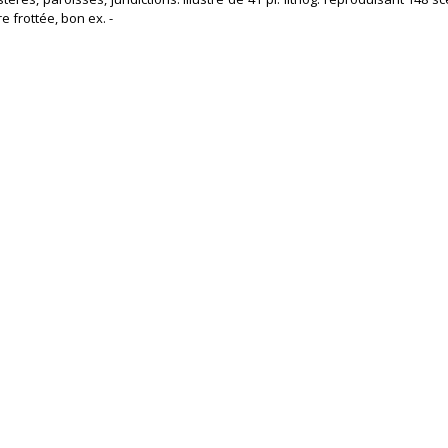
e frottée, bon ex. - ‎