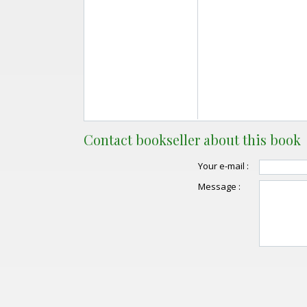
Contact bookseller about this book
Your e-mail :
Message :