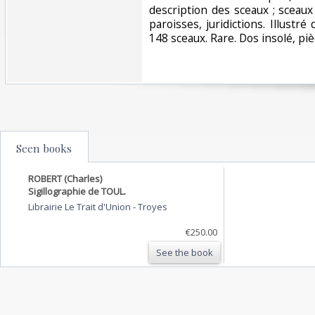
description des sceaux ; sceaux
paroisses, juridictions. Illustré
148 sceaux. Rare. Dos insolé, pièc
Seen books
ROBERT (Charles)
Sigillographie de TOUL.
Librairie Le Trait d'Union
-
Troyes
€250.00
See the book