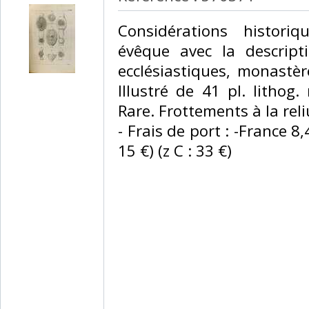
‎Considérations histori
évêque avec la descript
ecclésiastiques, monastère
Illustré de 41 pl. lithog
Rare. Frottements à la rel
- Frais de port : -France 8,
15 €) (z C : 33 €) ‎