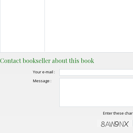
Contact bookseller about this book
Your e-mail :
Message :
Enter these char