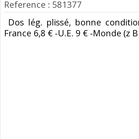
Reference : 581377
‎ Dos lég. plissé, bonne conditio
France 6,8 € -U.E. 9 € -Monde (z B : 