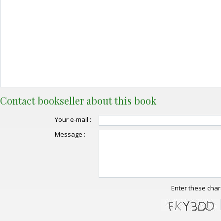
Contact bookseller about this book
Your e-mail :
Message :
Enter these char