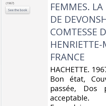
FEMMES. LA
(1967)
See the book
DE DEVONSH
COMTESSE D
HENRIETTE-
FRANCE‎
‎HACHETTE. 1967
Bon état, Cou
passée, Dos pl
acceptable.