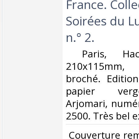
France. Colle
Soirées du 
n.° 2.‎
‎ Paris, Hac
210x115mm,
broché. Edition
papier verg
Arjomari, numér
2500. Très bel e
‎ Couverture re