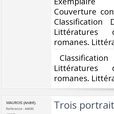
Exemplaire 
Couverture contr
Classification
Littératures
romanes. Littéra
‎ Classificatio
Littératures
romanes. Littéra
‎Trois portrai
‎MAUROIS (André).‎
Reference : 44690