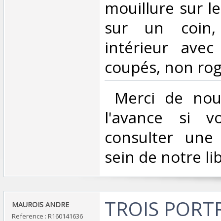
mouillure sur l
sur un coin, 
intérieur avec
coupés, non rog
‎ Merci de nou
l'avance si v
consulter une
sein de notre libr
‎TROIS PORT
‎MAUROIS ANDRE‎
Reference : R160141636