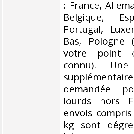
: France, Allem
Belgique, Esp
Portugal, Luxe
Bas, Pologne 
votre point 
connu). Une p
supplémentai
demandée pou
lourds hors F
envois compris
kg sont dégre