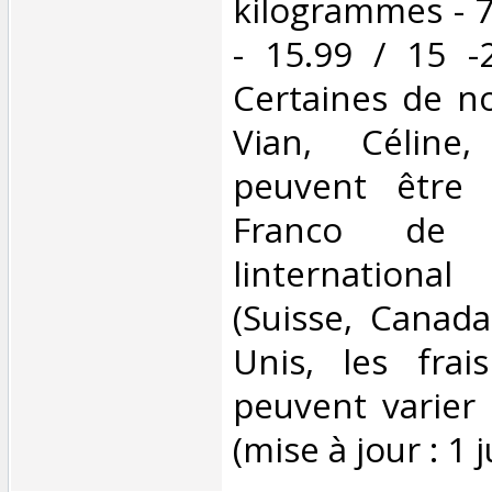
kilogrammes - 7
- 15.99 / 15 -
Certaines de no
Vian, Céline,
peuvent être 
Franco de 
linternationa
(Suisse, Canada
Unis, les frai
peuvent varier 
(mise à jour : 1 j