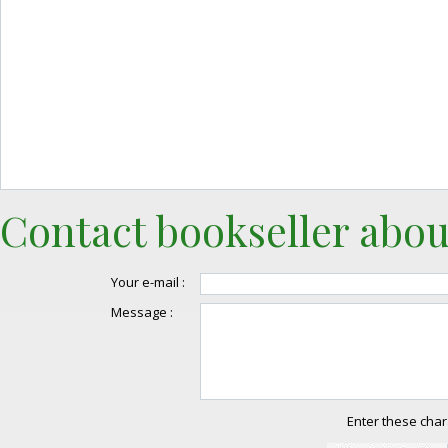
Contact bookseller abou
Your e-mail :
Message :
Enter these char