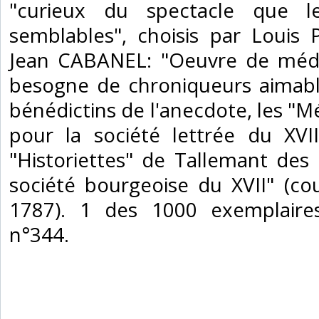
"curieux du spectacle que l
semblables", choisis par Louis
Jean CABANEL: "Oeuvre de médisa
besogne de chroniqueurs aimabl
bénédictins de l'anecdote, les "M
pour la société lettrée du XVI
"Historiettes" de Tallemant des
société bourgeoise du XVII" (co
1787). 1 des 1000 exemplaires
n°344. ‎