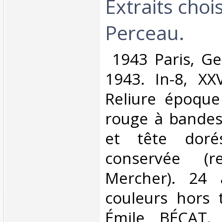
Extraits choi
Perceau.‎
‎ 1943 Paris, Ge
1943. In-8, XXV
Reliure époque
rouge à bandes,
et tête dorés
conservée (re
Mercher). 24 
couleurs hors 
Émile BÉCAT. 