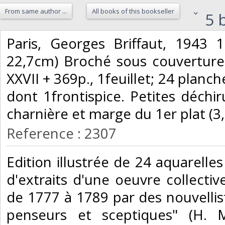
From same author ...
All books of this bookseller
5 b
‎Paris, Georges Briffaut, 1943
22,7cm) Broché sous couverture r
XXVII + 369p., 1feuillet; 24 planc
dont 1frontispice. Petites déch
charnière et marge du 1er plat (3,
Reference : 2307
‎Edition illustrée de 24 aquarell
d'extraits d'une oeuvre collecti
de 1777 à 1789 par des nouvellist
penseurs et sceptiques" (H. M