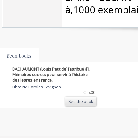
à,1000 exemplair
Seen books
BACHAUMONT (Louis Petit de) [attribué à].
Mémoires secrets pour servir à l'histoire
des lettres en France.
Librairie Paroles
-
Avignon
€55.00
See the book