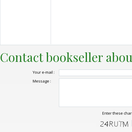
Contact bookseller abou
Your e-mail :
Message :
Enter these char