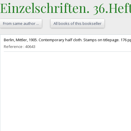
Einzelschriften. 36.Heft)
From same author ...
All books of this bookseller
‎Berlin, Mittler, 1905. Contemporary half cloth. Stamps on titlepage. 176 p
Reference : 40643