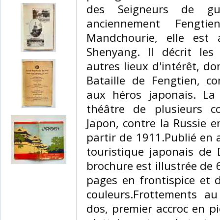
des Seigneurs de gu
anciennement Fengtie
Mandchourie, elle est
Shenyang. Il décrit les
autres lieux d'intérêt, d
Bataille de Fengtien, 
aux héros japonais. La v
théâtre de plusieurs co
Japon, contre la Russie e
partir de 1911.Publié en 
touristique japonais de D
brochure est illustrée de
pages en frontispice et 
couleurs.Frottements a
dos, premier accroc en pi