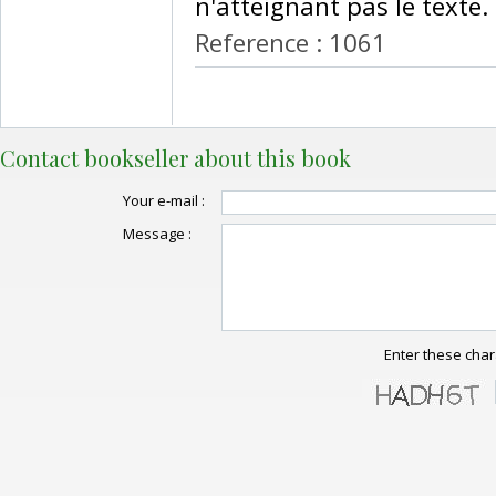
n'atteignant pas le texte. ‎
Reference : 1061
Contact bookseller about this book
Your e-mail :
Message :
Enter these char