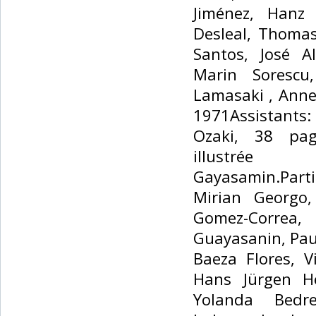
Jiménez, Hanz
Desleal, Thomas
Santos, José Al
Marin Sorescu,
Lamasaki , Ann
1971Assistant
Ozaki, 38 pag
illust
Gayasamin.Part
Mirian Georgo,
Gomez-Correa,
Guayasanin, Paul
Baeza Flores, V
Hans Jürgen He
Yolanda Bedre