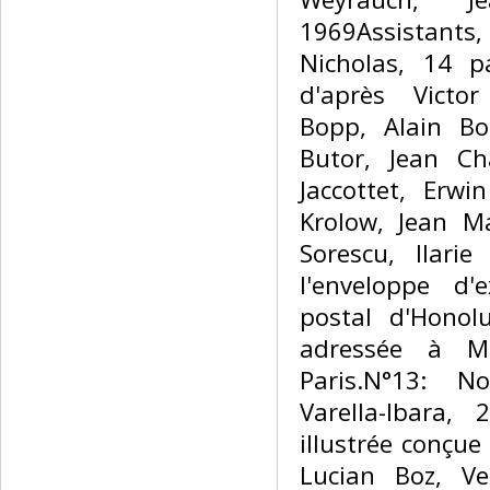
1969Assistants
Nicholas, 14 p
d'après Victor
Bopp, Alain Bo
Butor, Jean Ch
Jaccottet, Erwi
Krolow, Jean M
Sorescu, Ilarie
l'enveloppe d'
postal d'Honol
adressée à M
Paris.N°13: N
Varella-Ibara,
illustrée conçue
Lucian Boz, Ve