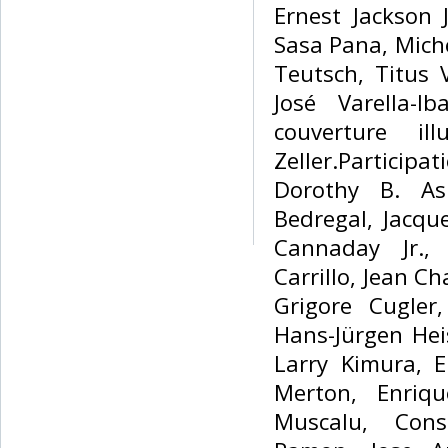
Ernest Jackson 
Sasa Pana, Miche
Teutsch, Titus V
José Varella-I
couverture il
Zeller.Partici
Dorothy B. Asp
Bedregal, Jacqu
Cannaday Jr., 
Carrillo, Jean Ch
Grigore Cugler
Hans-Jürgen Hei
Larry Kimura, 
Merton, Enriqu
Muscalu, Cons