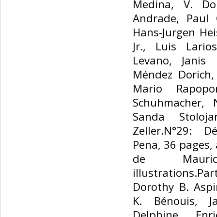
Medina, V. Do
Andrade, Paul 
Hans-Jurgen Heis
Jr., Luis Lario
Levano, Janis 
Méndez Dorich, 
Mario Rapopo
Schuhmacher, 
Sanda Stoloj
Zeller.N°29: D
Pena, 36 pages, 
de Mauri
illustrations.P
Dorothy B. Aspi
K. Bénouis, J
Delphine, Enr