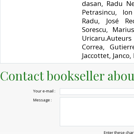
dasan, Radu Ne
Petrasincu, Io
Radu, José Rec
Sorescu, Mariu
Uricaru.Auteurs
Correa, Gutierr
Jaccottet, Janco,
Contact bookseller abou
Your e-mail :
Message :
Enter these char