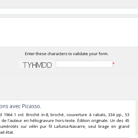
Enter these characters to validate your form.
*
ons avec Picasso.‎
rd 1964 1 vol. Broché in-8, broché, couverture à rabats, 334 pp., 53
de l'auteur en héliogravure hors-texte. Édition originale. Un des 45
umérotés sur vélin pur fil Lafuma-Navarre, seul tirage en grand
it état.‎