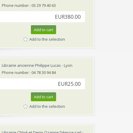
Phone number : 03 29 79 40 63
EUR380.00
Add to cart
Add to the selection
Librairie ancienne Philippe Lucas
- Lyon
Phone number : 04 78 30 94 84
EUR25.00
Add to cart
Add to the selection
Librairie Chloé et Denis Ozanne Déesse sarl
-