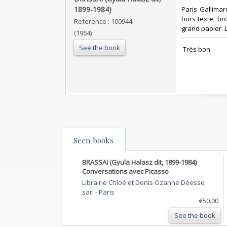
1899-1984) ‎
‎Paris Gallim
hors texte, bro
Reference : 100944
grand papier. 
(1964)
See the book
‎ Très bon ‎
Seen books
BRASSAI (Gyula Halasz dit, 1899-1984)
Conversations avec Picasso
Librairie Chloé et Denis Ozanne Déesse
sarl
-
Paris
€50.00
See the book