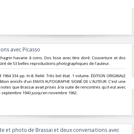
ions avec Picasso ‎
-chagrin havane à coins. Dos lisse avec titre doré. Couverture et dos
stré de 53 belles reproductions photographiques de l'auteur. ‎
d 1964 334 pp. In-8. Relié. Très bel état. 1 volume. ÉDITION ORIGINALE
édition enrichi d'un ENVOI AUTOGRAPHE SIGNÉ DE L'AUTEUR. C'est une
notes que Brassai avait prises à la suite de rencontres qu'il eut avec
 septembre 1943 jusqu'en novembre 1962. ‎
exte et photo de Brassaï et deux conversations avec