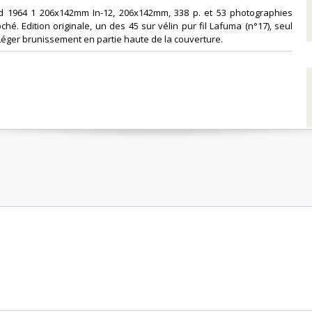
ard 1964 1 206x142mm In-12, 206x142mm, 338 p. et 53 photographies
ché. Edition originale, un des 45 sur vélin pur fil Lafuma (n°17), seul
Léger brunissement en partie haute de la couverture. ‎