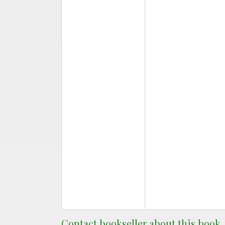
Contact bookseller about this book