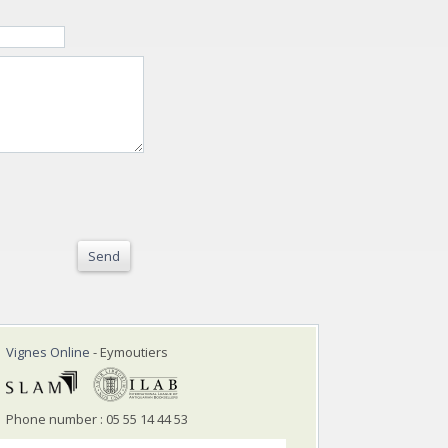
Send
Vignes Online
- Eymoutiers
Phone number : 05 55 14 44 53