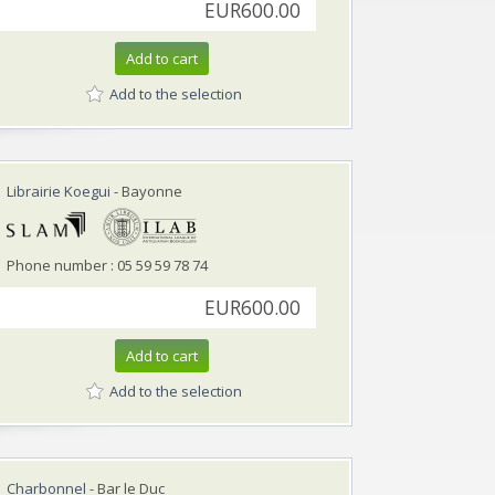
EUR600.00
Add to cart
Add to the selection
Librairie Koegui
- Bayonne
Phone number : 05 59 59 78 74
EUR600.00
Add to cart
Add to the selection
Charbonnel
- Bar le Duc