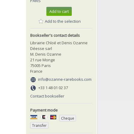
PARIS
Add to cart
Add to the selection
Bookseller's contact details
Librairie Chloé et Denis Ozanne
Déesse sarl
M. Denis Ozanne
21 rue Monge
75005 Paris
France
info@ozanne-rarebooks.com
+33 1 48 01 02 37
Contact bookseller
Payment mode
Cheque
Transfer