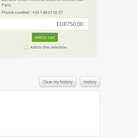
Paris
Phone number : +33 1 48 01 02 37
EUR750.00
Add to cart
Add to the selection
Clear my history
History