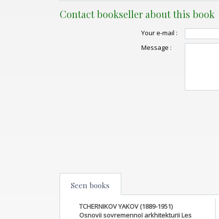
Contact bookseller about this book
Your e-mail :
Message :
Seen books
TCHERNIKOV YAKOV (1889-1951)
Osnovii sovremennoï arkhitekturii Les