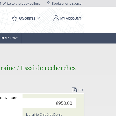
Write to the booksellers
Bookseller's space
FAVORITES
MY ACCOUNT
 DIRECTORY
raine / Essai de recherches
PDF
 couverture
€950.00
Librairie Chloé et Denis