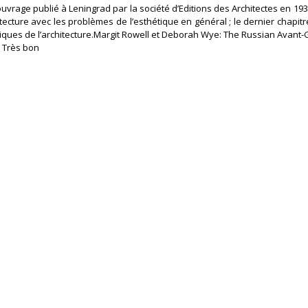
’ouvrage publié à Leningrad par la société d’Editions des Architectes en 1930
tecture avec les problèmes de l’esthétique en général ; le dernier chapitr
iques de l’architecture.Margit Rowell et Deborah Wye: The Russian Avant
 Très bon ‎