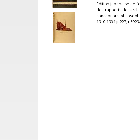
‎Edition japonaise de l
des rapports de l’archi
conceptions philosoph
1910-1934 p.227, n°929.