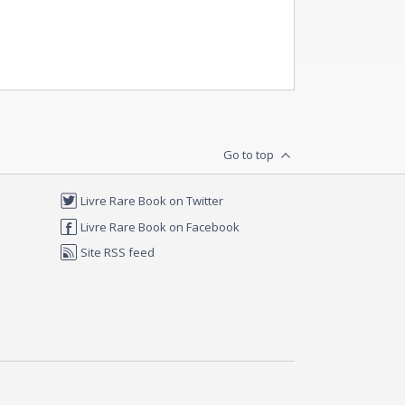
Go to top
Livre Rare Book on Twitter
Livre Rare Book on Facebook
Site RSS feed