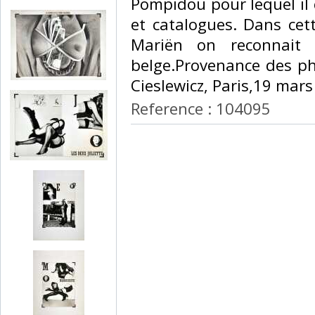
Pompidou pour lequel il
et catalogues. Dans cet
Mariën on reconnait l
belge.Provenance des ph
Cieslewicz, Paris,19 mars 
Reference : 104095