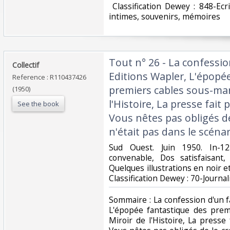
‎ Classification Dewey : 848-Ecri
intimes, souvenirs, mémoires‎
‎Tout n° 26 - La confessi
‎Collectif‎
Editions Wapler, L'épopé
Reference : R110437426
premiers cables sous-mar
(1950)
l'Histoire, La presse fait
See the book
Vous nêtes pas obligés de
n'était pas dans le scénar
‎Sud Ouest. Juin 1950. In-1
convenable, Dos satisfaisant,
Quelques illustrations en noir et 
Classification Dewey : 70-Journal
‎Sommaire : La confession d'un 
L'épopée fantastique des prem
Miroir de l'Histoire, La presse