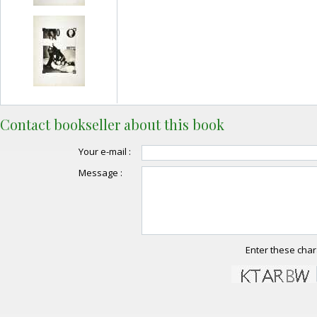
Contact bookseller about this book
Your e-mail :
Message :
Enter these char