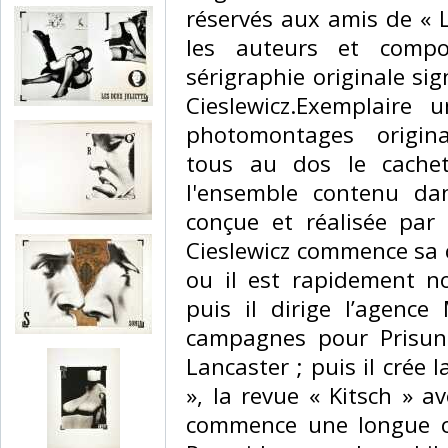
réservés aux amis de « L
les auteurs et compo
sérigraphie originale s
Cieslewicz.Exemplaire 
photomontages origin
tous au dos le cachet 
l'ensemble contenu da
conçue et réalisée par 
Cieslewicz commence sa c
ou il est rapidement n
puis il dirige l’agence 
campagnes pour Prisuni
Lancaster ; puis il crée 
», la revue « Kitsch » a
commence une longue co