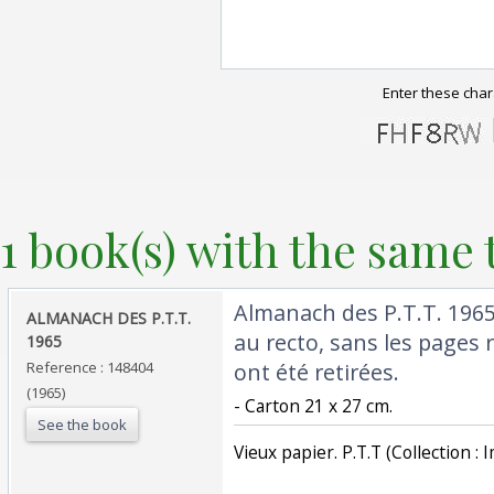
Enter these char
1 book(s) with the same t
‎Almanach des P.T.T. 1965
‎ALMANACH DES P.T.T.
au recto, sans les pages r
1965 ‎
Reference : 148404
ont été retirées.‎
(1965)
‎- Carton 21 x 27 cm.‎
See the book
‎Vieux papier. P.T.T (Collection :