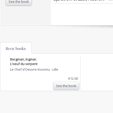
See the book
Seen books
Bergman, Ingmar.
L'oeuf du serpent
Le Chef d'Oeuvre Inconnu
-
Lille
€12.00
See the book