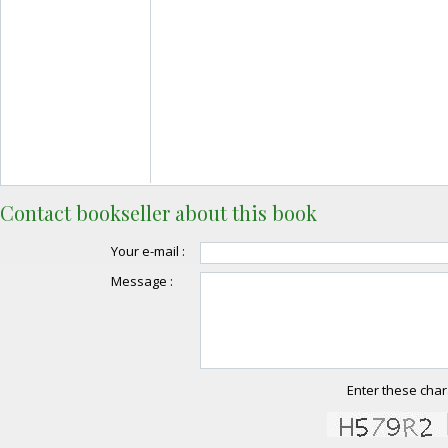
Contact bookseller about this book
Your e-mail :
Message :
Enter these char