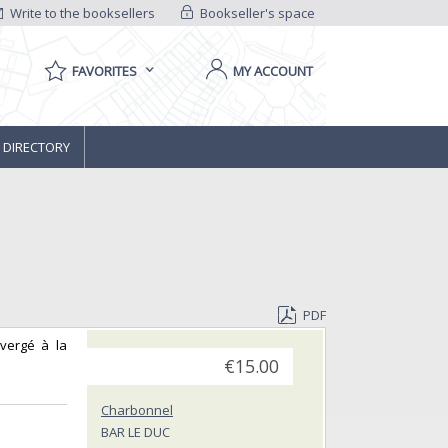
Write to the booksellers
Bookseller's space
FAVORITES
MY ACCOUNT
 DIRECTORY
PDF
 vergé à la
€15.00
Charbonnel
BAR LE DUC