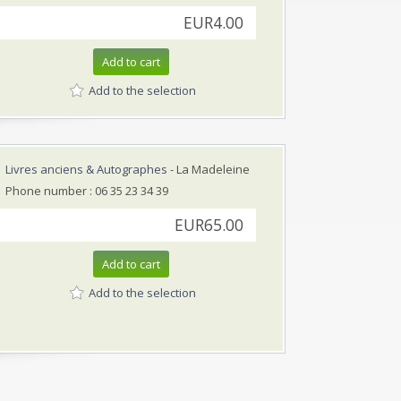
EUR4.00
Add to cart
Add to the selection
Livres anciens & Autographes
- La Madeleine
Phone number : 06 35 23 34 39
EUR65.00
Add to cart
Add to the selection