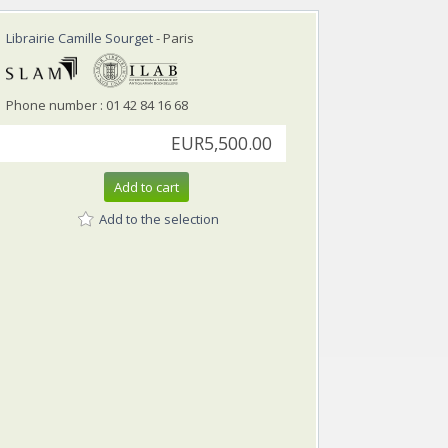
Librairie Camille Sourget
- Paris
Phone number : 01 42 84 16 68
EUR5,500.00
Add to cart
Add to the selection