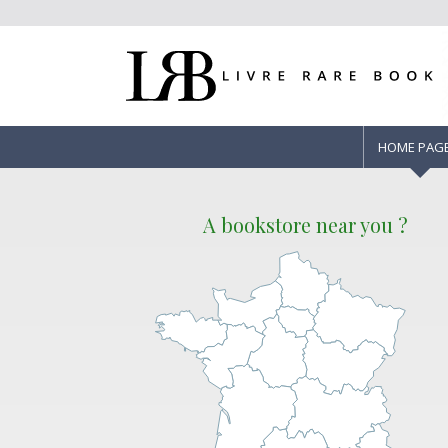
HOME PAG
A bookstore near you ?