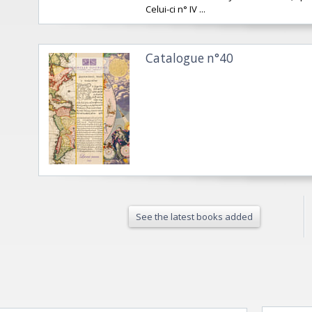
Celui-ci n° IV ...
Catalogue n°40
See the latest books added