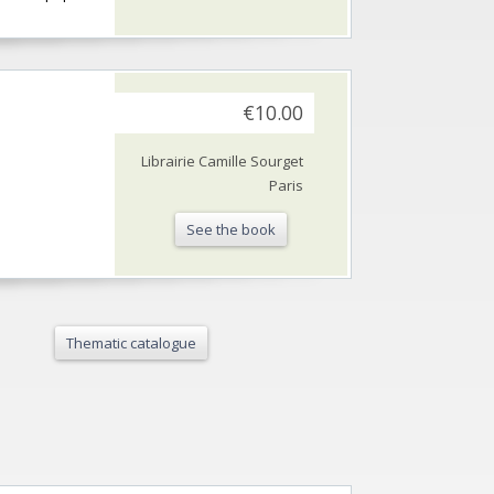
€10.00
Librairie Camille Sourget
Paris
See the book
Thematic catalogue