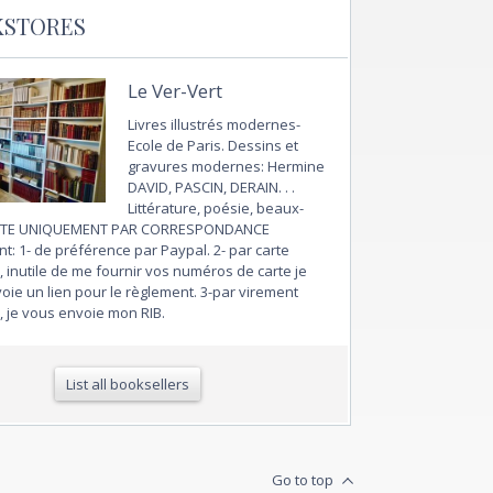
KSTORES
Le Ver-Vert
Livres illustrés modernes-
Ecole de Paris. Dessins et
gravures modernes: Hermine
DAVID, PASCIN, DERAIN. . .
Littérature, poésie, beaux-
ENTE UNIQUEMENT PAR CORRESPONDANCE
t: 1- de préférence par Paypal. 2- par carte
 inutile de me fournir vos numéros de carte je
oie un lien pour le règlement. 3-par virement
, je vous envoie mon RIB.
List all booksellers
Go to top