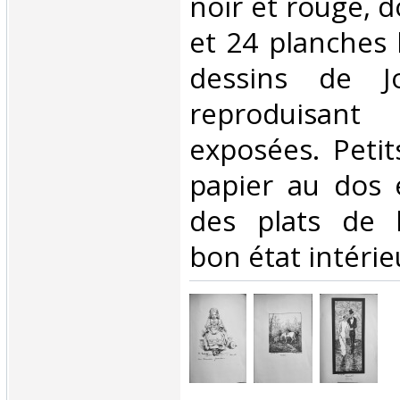
noir et rouge, 
et 24 planches 
dessins de J
reproduisant
exposées. Peti
papier au dos 
des plats de l
bon état intérieu