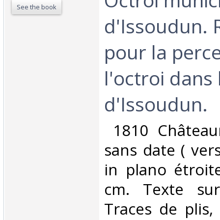
See the book
d'Issoudun.
pour la perc
l'octroi dans 
d'Issoudun.‎
‎ 1810 Château
sans date ( vers
in plano étroi
cm. Texte sur
Traces de plis, 