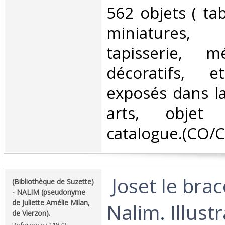
‎562 objets ( ta
miniatures, 
tapisserie, mé
décoratifs, 
exposés dans la
arts, objet
catalogue.(CO/CH
‎ Joset le bra
‎(Bibliothèque de Suzette)
- NALIM (pseudonyme
de Juliette Amélie Milan,
Nalim. Illustr
de Vierzon).‎