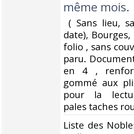
même mois.‎
‎ ( Sans lieu, 
date), Bourges, 
folio , sans cou
paru. Document
en 4 , renfor
gommé aux pli
pour la lectu
pales taches rou
‎Liste des Nobl