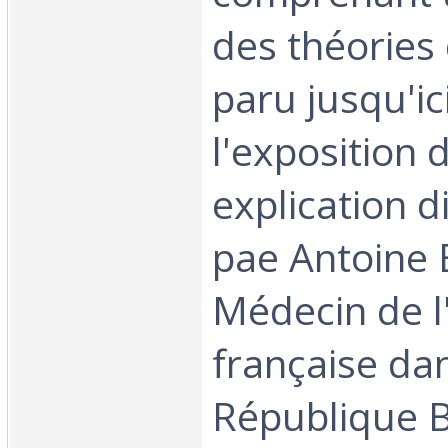
des théories 
paru jusqu'ici
l'exposition 
explication d
pae Antoine 
Médecin de 
française dan
République B