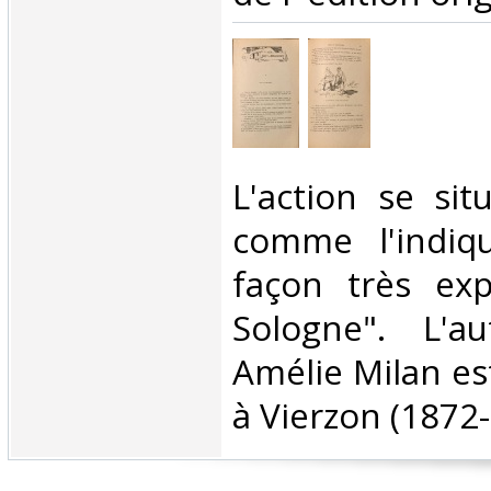
‎L'action se si
comme l'indiqu
façon très expl
Sologne". L'au
Amélie Milan es
à Vierzon (1872- 