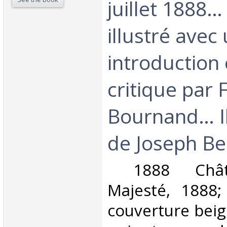
juillet 1888
illustré avec
introduction
critique par 
Bournand… Il
de Joseph Beu
‎ 1888 Chât
Majesté, 1888;
couverture bei