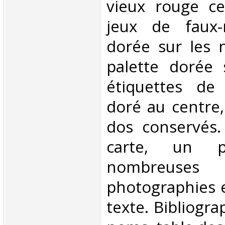
vieux rouge c
jeux de faux-n
dorée sur les n
palette dorée 
étiquettes de 
doré au centre,
dos conservés. 
carte, un 
nombreuses i
photographies e
texte. Bibliogra