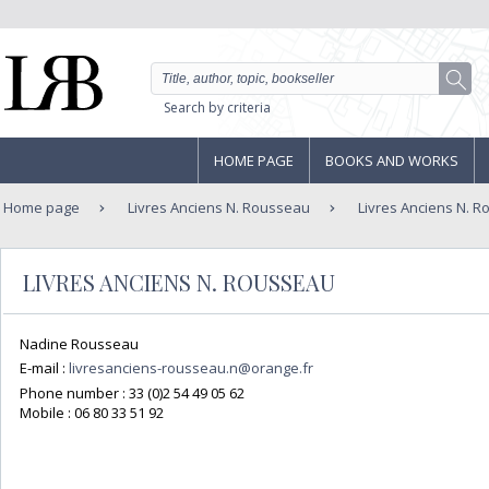
Search by criteria
HOME PAGE
BOOKS AND WORKS
Home page
Livres Anciens N. Rousseau
Livres Anciens N. 
LIVRES ANCIENS N. ROUSSEAU
Nadine Rousseau
E-mail :
livresanciens-rousseau.n@orange.fr
Phone number :
33 (0)2 54 49 05 62
Mobile :
06 80 33 51 92