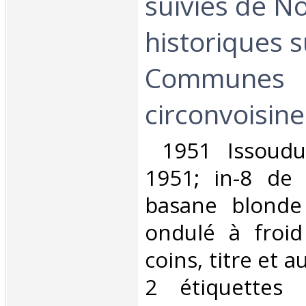
suivies de N
historiques s
Communes
circonvoisines
‎ 1951 Issoudu
1951; in-8 de 
basane blonde 
ondulé à froi
coins, titre et 
2 étiquettes