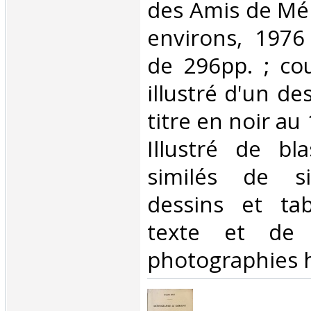
des Amis de Mér
environs, 1976
de 296pp. ; co
illustré d'un de
titre en noir au 
Illustré de bl
similés de si
dessins et ta
texte et de 
photographies h