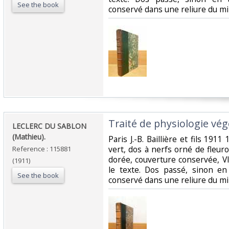
See the book
conservé dans une reliure du mili
‎Traité de physiologie végé
‎LECLERC DU SABLON
(Mathieu).‎
‎Paris J.-B. Baillière et fils 1911
vert, dos à nerfs orné de fleuro
Reference : 115881
dorée, couverture conservée, VI
(1911)
le texte. Dos passé, sinon en
See the book
conservé dans une reliure du mili