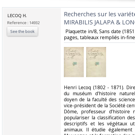
‎Recherches sur les variét
‎LECOQ H. ‎
MIRABILIS JALAPA & LON
Reference : 14932
‎ Plaquette in/8, Sans date (1851
See the book
pages, tableaux rempliés in-fine.
‎Henri Lecoq (1802 - 1871). Dir
du muséum d'histoire nature
doyen de la faculté des science
vice-président de la Société cen
Dôme, professeur d’histoire n
populariser la classification d
descriptifs et les végétaux u
animaux. Il étudie également