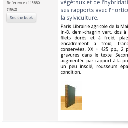
végétaux et de l'hybrida
Reference : 115880
ses rapports avec l'horticu
(1862)
la sylviculture.‎
See the book
‎Paris Librairie agricole de la Ma
in-8, demi-chagrin vert, dos à
filets dorés et à froid, pla
encadrement à froid, tranc
conservées, XX + 425 pp., 2 
gravures dans le texte. Second
augmentée par rapport à la pr
un peu insolé, rousseurs ép
condition.‎