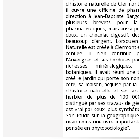
d'histoire naturelle de Clermo
il ouvre une officine de pha
direction à Jean-Baptiste Barg
plusieurs brevets pour la
pharmaceutiques, mais aussi p
doux, un chocolat digestif, des
beaucoup d'argent. Lorsqu'en
Naturelle est créée à Clermont e
confiée. Il n'en continue
l'Auvergnes et ses bordures pou
richesses minéralogiques,
botaniques. Il avait réuni une 
créé le jardin qui porte son nom 
côté, sa maison, acquise par la
d'histoire naturelle et ses an
herbier de plus de 100 000 
distingué par ses travaux de gé
est vrai par ceux, plus synthét
Son Etude sur la géographique
néanmoins une uvre important
pensée en phytosociologie". ‎