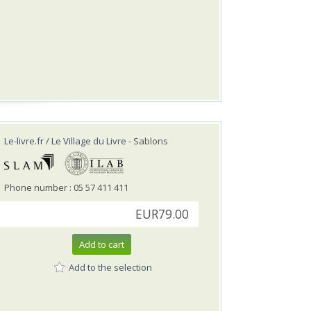
Le-livre.fr / Le Village du Livre
- Sablons
Phone number : 05 57 411 411
EUR79.00
Add to cart
Add to the selection