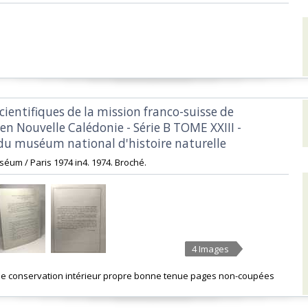
scientifiques de la mission franco-suisse de
n Nouvelle Calédonie - Série B TOME XXIII -
u muséum national d'histoire naturelle‎
séum / Paris 1974 in4. 1974. Broché.‎
4 Images
 de conservation intérieur propre bonne tenue pages non-coupées‎