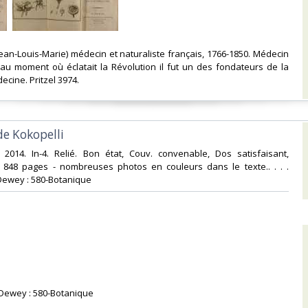
ean-Louis-Marie) médecin et naturaliste français, 1766-1850. Médecin
 au moment où éclatait la Révolution il fut un des fondateurs de la
cine. Pritzel 3974. ‎
e Kokopelli‎
. 2014. In-4. Relié. Bon état, Couv. convenable, Dos satisfaisant,
s. 848 pages - nombreuses photos en couleurs dans le texte.. . . .
 Dewey : 580-Botanique‎
n Dewey : 580-Botanique‎