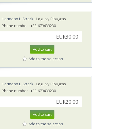
Hermann L. Strack
- Loguivy Plougras
Phone number : +33-679439230
EUR30.00
Add to cart
Add to the selection
Hermann L. Strack
- Loguivy Plougras
Phone number : +33-679439230
EUR20.00
Add to cart
Add to the selection