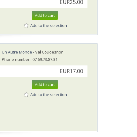
EUR25.00
Add to cart
Add to the selection
Un Autre Monde
- Val Couoesnon
Phone number : 07.69.73.87.31
EUR17.00
Add to cart
Add to the selection