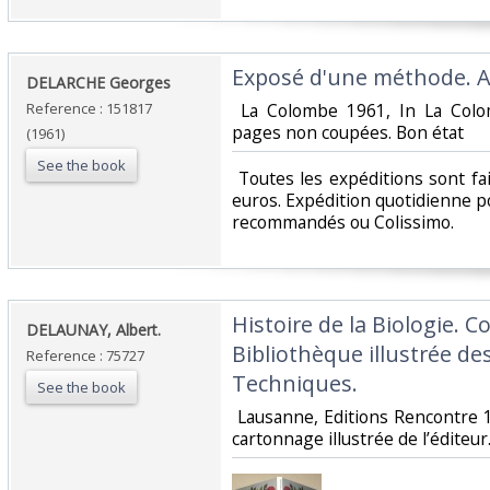
‎Exposé d'une méthode. Ap
‎DELARCHE Georges‎
Reference : 151817
‎ La Colombe 1961, In La Col
pages non coupées. Bon état‎
(1961)
See the book
‎ Toutes les expéditions sont f
euros. Expédition quotidienne po
recommandés ou Colissimo. ‎
‎Histoire de la Biologie. C
‎DELAUNAY, Albert.‎
Bibliothèque illustrée de
Reference : 75727
Techniques.‎
See the book
‎ Lausanne, Editions Rencontr
cartonnage illustrée de l’éditeur. 