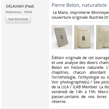
‎Pierre Belon, naturaliste‎
‎DELAUNAY (Paul)‎
Reference : 19343
‎ Le Mans, imprimerie Monnoyer,
couverture originale illustrée (tr
See the book
‎Édition originale de cet ouvr
et une analyse des divers cham
Belon en histoire naturelle.
chapitres, chacun abordan
l'ornithologie, l'ichtyologie ou
Voir photographie(s) / See pi
de la LILA / ILAB Member. La lib
vendredi de 14h à 19h. Merci
passer,certains de nos livre
réserve. ‎