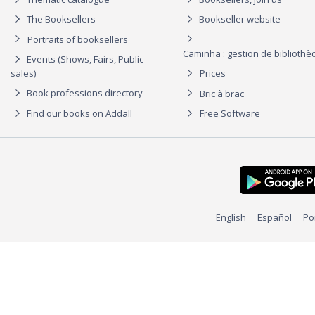
The Booksellers
Bookseller website
Portraits of booksellers
Caminha : gestion de biblioth
Events (Shows, Fairs, Public
sales)
Prices
Book professions directory
Bric à brac
Find our books on Addall
Free Software
English
Español
Po