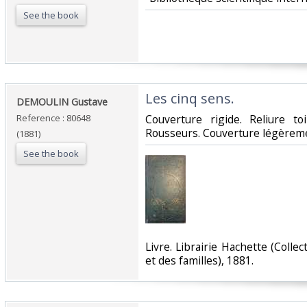
See the book
‎Les cinq sens.‎
‎DEMOULIN Gustave ‎
Reference : 80648
‎Couverture rigide. Reliure to
Rousseurs. Couverture légèremen
(1881)
See the book
‎Livre. Librairie Hachette (Colle
et des familles), 1881.‎