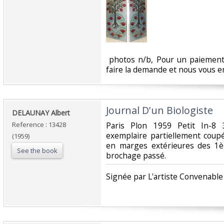
‎ photos n/b, Pour un paiement
faire la demande et nous vous e
‎Journal D'un Biologiste‎
‎DELAUNAY Albert‎
Reference : 13428
‎Paris Plon 1959 Petit In-8 
exemplaire partiellement coup
(1959)
en marges extérieures des 1è
See the book
brochage passé.‎
‎Signée par L'artiste Convenable