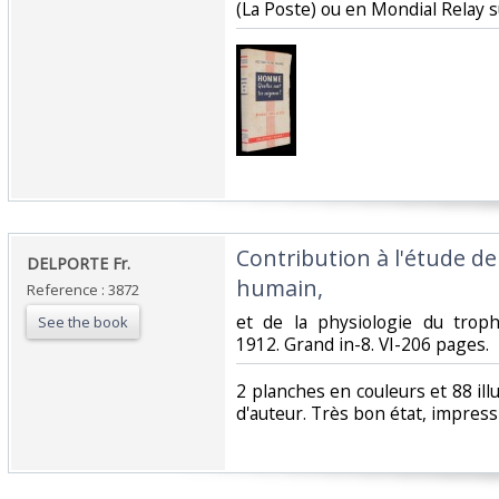
(La Poste) ou en Mondial Relay 
‎Contribution à l'étude de
‎DELPORTE Fr.‎
humain,‎
Reference : 3872
‎et de la physiologie du troph
See the book
1912. Grand in-8. VI-206 pages. ‎
‎2 planches en couleurs et 88 ill
d'auteur. Très bon état, impressi