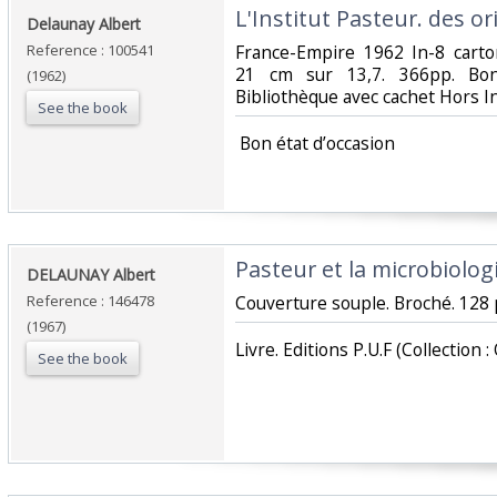
‎L'Institut Pasteur. des or
‎Delaunay Albert‎
Reference : 100541
‎France-Empire 1962 In-8 cart
21 cm sur 13,7. 366pp. Bon 
(1962)
Bibliothèque avec cachet Hors In
See the book
‎ Bon état d’occasion ‎
‎Pasteur et la microbiologi
‎DELAUNAY Albert ‎
Reference : 146478
‎Couverture souple. Broché. 128 
(1967)
‎Livre. Editions P.U.F (Collection 
See the book