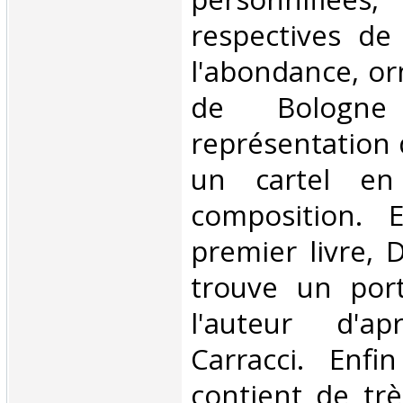
respectives de
l'abondance, or
de Bologn
représentation d
un cartel en
composition. 
premier livre, 
trouve un port
l'auteur d'ap
Carracci. Enfi
contient de tr