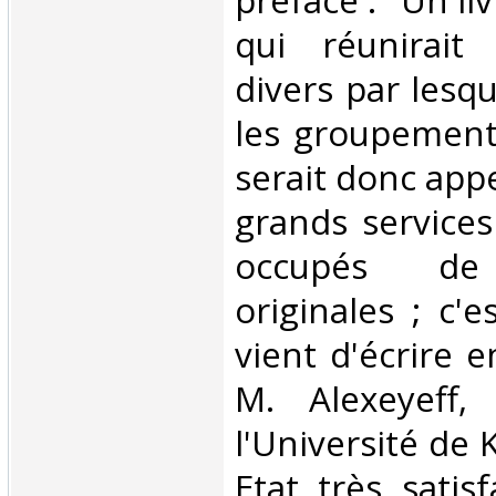
préface : "Un liv
qui réunirait
divers par lesq
les groupement
serait donc app
grands services
occupés de 
originales ; c'e
vient d'écrire 
M. Alexeyeff,
l'Université de Ki
Etat très satis