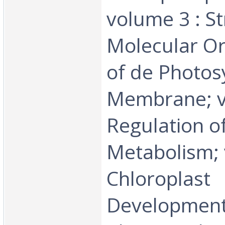
volume 3 : S
Molecular Or
of de Photos
Membrane; v
Regulation o
Metabolism; 
Chloroplast
Development;