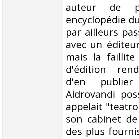
auteur de p
encyclopédie du 
par ailleurs pa
avec un éditeur
mais la faillit
d'édition rend
d'en publier 
Aldrovandi poss
appelait "teatr
son cabinet de 
des plus fourni