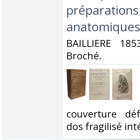
préparations
anatomiques
‎BAILLIERE 185
Broché.‎
‎couverture déf
dos fragilisé int