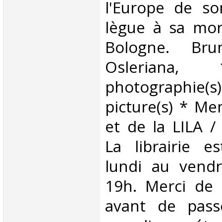
l'Europe de so
lègue à sa mort
Bologne. Bru
Osleriana, 
photographi
picture(s) * M
et de la LILA 
La librairie e
lundi au vend
19h. Merci de 
avant de passe