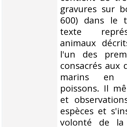
gravures sur b
600) dans le t
texte repré
animaux décrits
l'un des prem
consacrés aux 
marins en 
poissons. Il mê
et observation
espèces et s'in
volonté de la