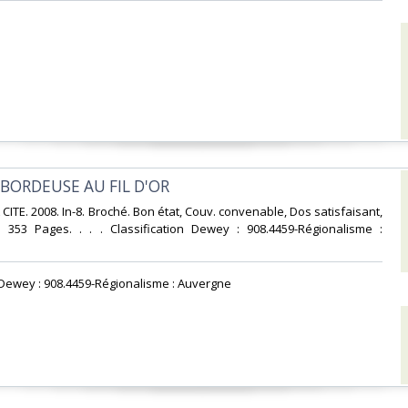
 BORDEUSE AU FIL D'OR‎
CITE. 2008. In-8. Broché. Bon état, Couv. convenable, Dos satisfaisant,
s. 353 Pages. . . . Classification Dewey : 908.4459-Régionalisme :
n Dewey : 908.4459-Régionalisme : Auvergne‎