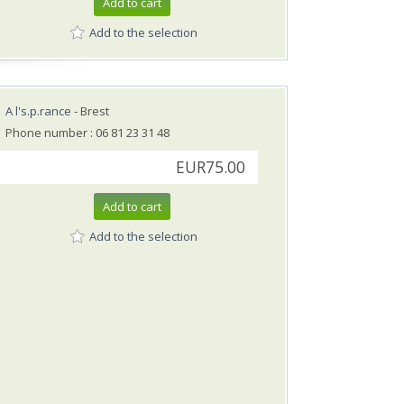
Add to cart
Add to the selection
A l's.p.rance
- Brest
Phone number : 06 81 23 31 48
EUR75.00
Add to cart
Add to the selection