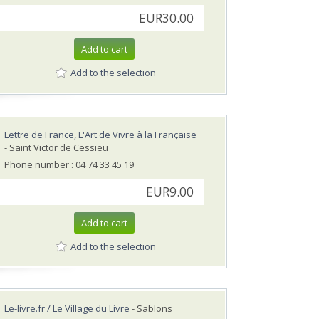
EUR30.00
Add to cart
Add to the selection
Lettre de France, L'Art de Vivre à la Française
- Saint Victor de Cessieu
Phone number : 04 74 33 45 19
EUR9.00
Add to cart
Add to the selection
Le-livre.fr / Le Village du Livre
- Sablons