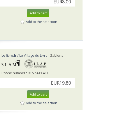
EUR8.00
Add to cart
Add to the selection
Le-livre.fr / Le Village du Livre
- Sablons
Phone number : 05 57 411 411
EUR19.80
Add to cart
Add to the selection