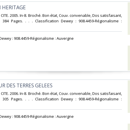
N HERITAGE‎
CITE. 2005. In-8. Broché. Bon état, Couv. convenable, Dos satisfaisant,
s. 384 Pages. . . . Classification Dewey : 908.4459-Régionalisme :
n Dewey : 908.4459-Régionalisme : Auvergne‎
UR DES TERRES GELEES‎
CITE. 2006. In-8. Broché. Bon état, Couv. convenable, Dos satisfaisant,
s. 305 Pages. . . . Classification Dewey : 908.4459-Régionalisme :
n Dewey : 908.4459-Régionalisme : Auvergne‎