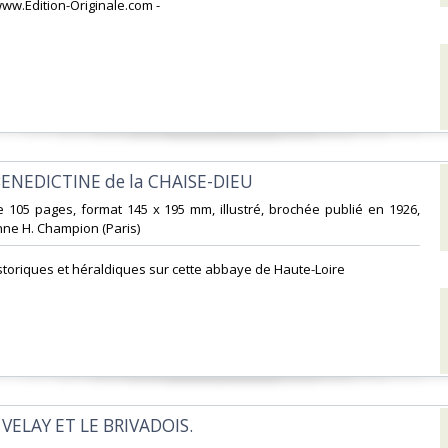
www.Edition-Originale.com -‎
BENEDICTINE de la CHAISE-DIEU ‎
 105 pages, format 145 x 195 mm, illustré, brochée publié en 1926,
nne H. Champion (Paris)‎
storiques et héraldiques sur cette abbaye de Haute-Loire‎
 VELAY ET LE BRIVADOIS.‎