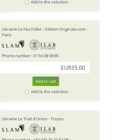
Add to the selection
Librairie Le Feu Follet – Edition-Originale.com
-
Paris
Phone number : 01 56 08 08 85
EUR35.00
Add to cart
Add to the selection
Librairie Le Trait d'Union
- Troyes
Phone number : +33 (0)3 25 71 67 98