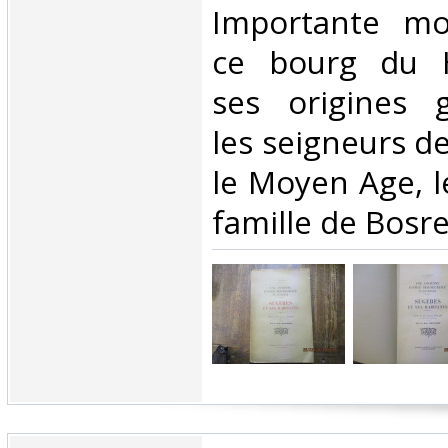
Importante mo
ce bourg du Ha
ses origines g
les seigneurs d
le Moyen Age, l
famille de Bosre