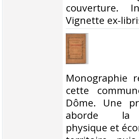
couverture. In
Vignette ex-libris
‎Monographie r
cette commun
Dôme. Une pre
aborde la 
physique et éc