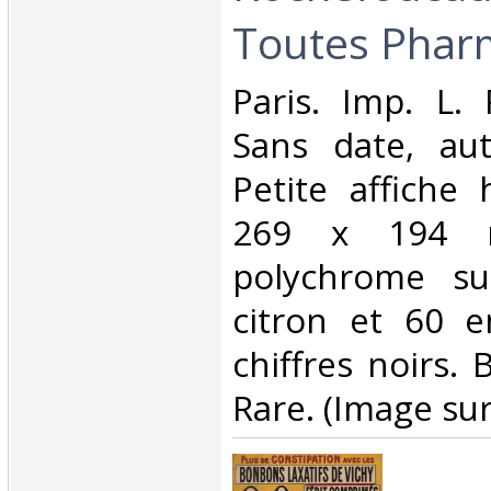
Toutes Pharm
‎Paris. Imp. L.
Sans date, au
Petite affiche 
269 x 194 m
polychrome su
citron et 60 e
chiffres noirs. 
Rare. (Image su