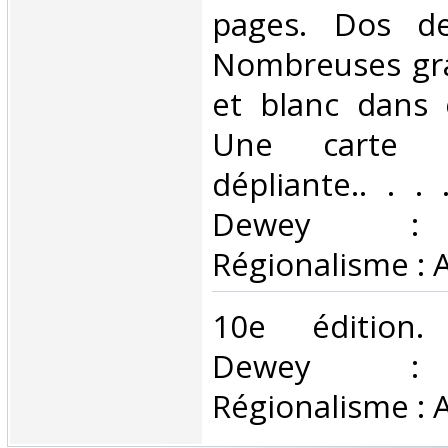
pages. Dos de
Nombreuses gra
et blanc dans 
Une carte e
dépliante.. . . 
Dewey : 
Régionalisme : 
‎10e édition. 
Dewey : 
Régionalisme : 