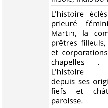
‎L'histoire éclé
prieuré fémin
Martin, la co
prêtres filleuls
et corporations,
chapelles , l'
L'histoire ad
depuis ses origi
fiefs et châ
paroisse. ‎