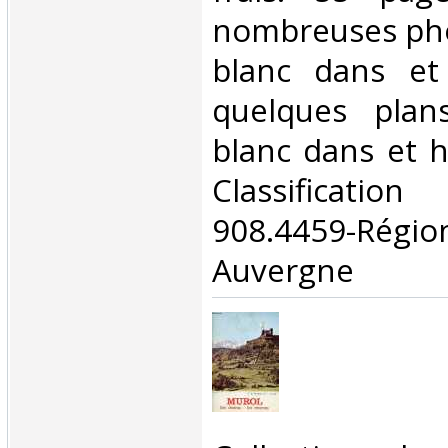
nombreuses pho
blanc dans et
quelques plan
blanc dans et ho
Classificat
908.4459-Rég
Auvergne‎