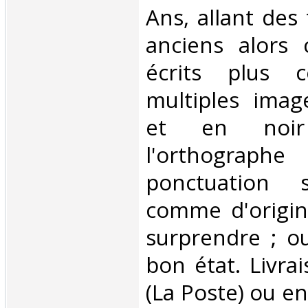
Ans, allant des 
anciens alors
écrits plus c
multiples imag
et en noir
l'orthogr
ponctuation s
comme d'origin
surprendre ; o
bon état. Livra
(La Poste) ou e