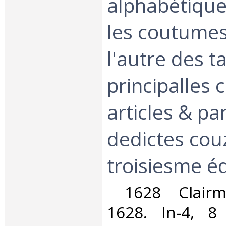
alphabétique
les coutumes
l'autre des t
principalles
articles & p
dedictes cou
troisiesme édi
‎ 1628 Clairm
1628. In-4, 8 