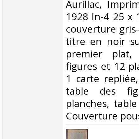
‎Aurillac, Impr
1928 In-4 25 x 
couverture gris
titre en noir s
premier plat,
figures et 12 pl
1 carte repliée,
table des fi
planches, table
Couverture pous