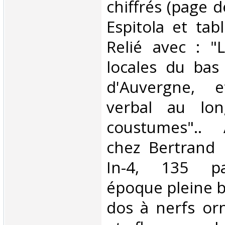
chiffrés (page de
Espitola et tab
Relié avec : "
locales du bas
d'Auvergne, 
verbal au lon
coustumes".. 
chez Bertrand 
In-4, 135 pa
époque pleine 
dos à nerfs or