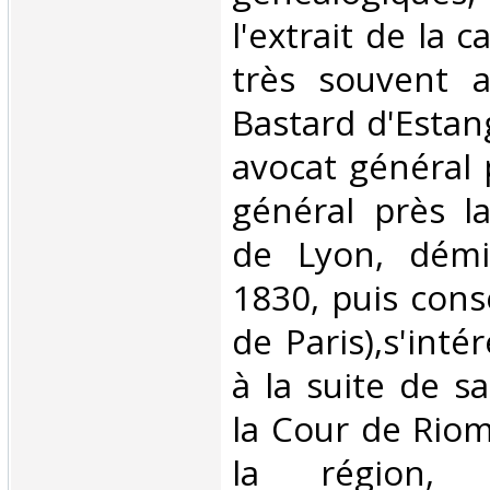
l'extrait de la c
très souvent a
Bastard d'Estan
avocat général 
général près l
de Lyon, démi
1830, puis conse
de Paris),s'int
à la suite de s
la Cour de Riom
la région, 