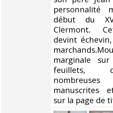
personnalité 
début du XVI
Clermont. Ce
devint échevin,
marchands.Moui
marginale sur
feuillets,
nombreuses 
manuscrites e
sur la page de tit