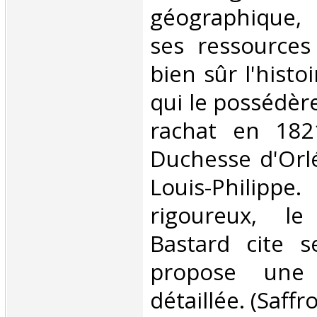
géographique,
ses ressources 
bien sûr l'histo
qui le possédèr
rachat en 182
Duchesse d'Orl
Louis-Philippe
rigoureux, l
Bastard cite s
propose une b
détaillée. (Saffro