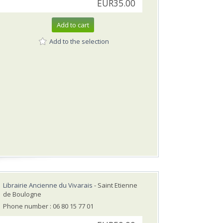
EUR35.00
Add to cart
Add to the selection
Librairie Ancienne du Vivarais
- Saint Etienne
de Boulogne
Phone number : 06 80 15 77 01