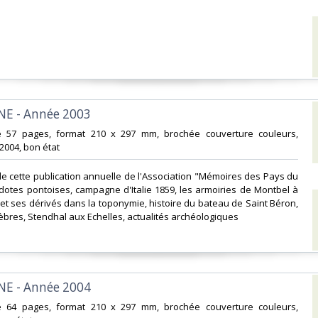
E - Année 2003‎
e 57 pages, format 210 x 297 mm, brochée couverture couleurs,
 2004, bon état‎
e cette publication annuelle de l'Association "Mémoires des Pays du
dotes pontoises, campagne d'Italie 1859, les armoiries de Montbel à
 et ses dérivés dans la toponymie, histoire du bateau de Saint Béron,
èbres, Stendhal aux Echelles, actualités archéologiques‎
E - Année 2004‎
e 64 pages, format 210 x 297 mm, brochée couverture couleurs,