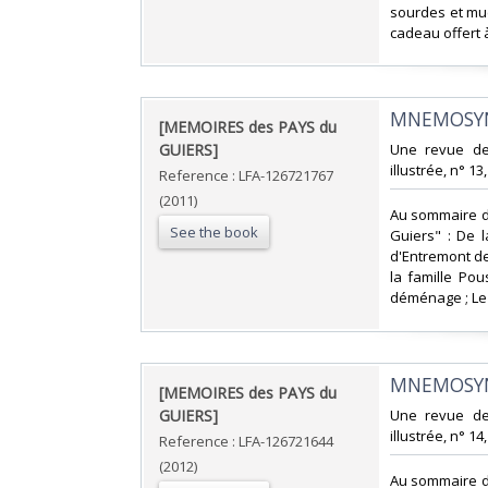
sourdes et mu
cadeau offert 
‎MNEMOSYN
‎[MEMOIRES des PAYS du
GUIERS]‎
‎Une revue d
illustrée, n° 13
Reference : LFA-126721767
(2011)
‎Au sommaire d
See the book
Guiers" : De 
d'Entremont de
la famille Pou
déménage ; Le 
‎MNEMOSYN
‎[MEMOIRES des PAYS du
GUIERS]‎
‎Une revue d
illustrée, n° 14
Reference : LFA-126721644
(2012)
‎Au sommaire d