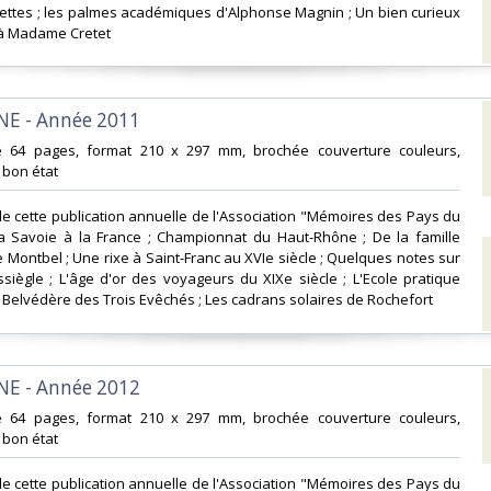
ettes ; les palmes académiques d'Alphonse Magnin ; Un bien curieux
à Madame Cretet‎
E - Année 2011‎
e 64 pages, format 210 x 297 mm, brochée couverture couleurs,
, bon état‎
e cette publication annuelle de l'Association "Mémoires des Pays du
la Savoie à la France ; Championnat du Haut-Rhône ; De la famille
 Montbel ; Une rixe à Saint-Franc au XVIe siècle ; Quelques notes sur
ssiègle ; L'âge d'or des voyageurs du XIXe siècle ; L'Ecole pratique
Belvédère des Trois Evêchés ; Les cadrans solaires de Rochefort‎
E - Année 2012‎
e 64 pages, format 210 x 297 mm, brochée couverture couleurs,
, bon état‎
e cette publication annuelle de l'Association "Mémoires des Pays du