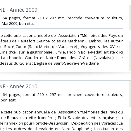
E - Année 2009‎
e 64 pages, format 210 x 297 mm, brochée couverture couleurs,
 - Mai 2009, bon état‎
e cette publication annuelle de l'Association "Mémoires des Pays du
hâteau de Hautefort (Saint-Nicolas de Macherin) ; Embrouilles autour
du Sacré-Coeur (Saint-Martin de Vaulserre) ; Voyageurs des XVIe et
Clins d'œil sur la gastronomie ; Emile, Fridolin Bolle-Redat, artiste d'ici
 ; La chapelle Gaudin et Notre-Dame des Grâces (Novalaise) ; Le
dessus du Guiers ; L'église de Saint-Geoire-en-Valdaine‎
E - Année 2010‎
e 64 pages, format 210 x 297 mm, brochée couverture couleurs,
, bon état‎
e cette publication annuelle de l'Association "Mémoires des Pays du
-de-Beauvoisin ville frontière ; Et la Savoie devient française ; La
 l'annexion pour Pont-de-Beauvoisin ; L'expédition des Voraces ; La
 ; Les ordres de chevalerie en Nord-Dauphiné ; L'institution des